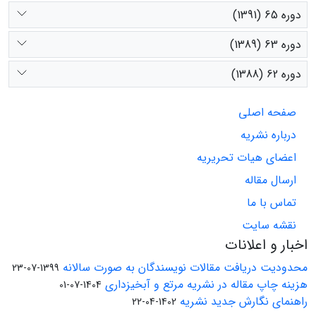
دوره 65 (1391)
دوره 63 (1389)
دوره 62 (1388)
صفحه اصلی
درباره نشریه
اعضای هیات تحریریه
ارسال مقاله
تماس با ما
نقشه سایت
اخبار و اعلانات
محدودیت دریافت مقالات نویسندگان به صورت سالانه
1399-07-23
هزینه چاپ مقاله در نشریه مرتع و آبخیزداری
1404-07-01
راهنمای نگارش جدید نشریه
1402-04-22