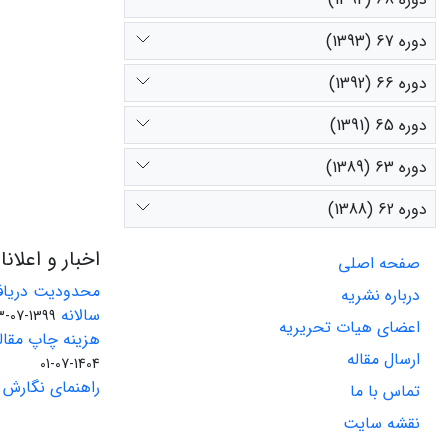
دوره 67 (1393)
دوره 66 (1392)
دوره 65 (1391)
دوره 63 (1389)
دوره 62 (1388)
اخبار و اعلان
صفحه اصلی
محدودیت دریاف
درباره نشریه
سالانه
1399-07-23
اعضای هیات تحریریه
هزینه چاپ مقاله
ارسال مقاله
1404-07-01
راهنمای نگارش 
تماس با ما
نقشه سایت