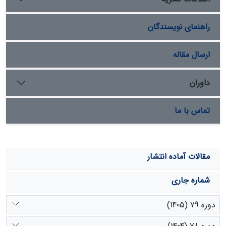
از مهم‌ترین راهکارها در راستای تحقق برنامه عمل مدیریت
مشارکتی است و مدیران منابع طبیعی را در جهت ساماندهی
راهنمای نویسندگان
و مدیریت پایدار مراتع یاری می‌نماید.
ارسال مقاله
داوران
تماس با ما
مقالات آماده انتشار
شماره جاری
دوره 79 (1405)