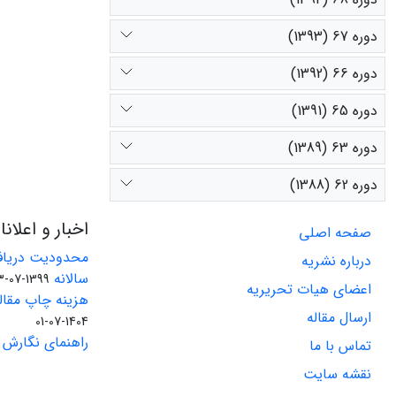
دوره 67 (1393)
دوره 66 (1392)
دوره 65 (1391)
دوره 63 (1389)
دوره 62 (1388)
اخبار و اعلان
صفحه اصلی
محدودیت دریاف
درباره نشریه
سالانه
1399-07-23
اعضای هیات تحریریه
هزینه چاپ مقاله
ارسال مقاله
1404-07-01
راهنمای نگارش 
تماس با ما
نقشه سایت