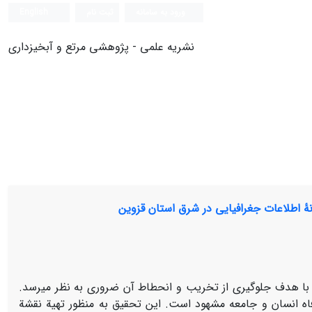
ورود به سامانه
ثبت نام
English
نشریه علمی - پژوهشی مرتع و آبخیزداری
نۀ اطلاعات جغرافیایی در شرق استان قزوین
 با هدف جلوگیری از تخریب و انحطاط آن ضروری به نظر می‏رسد.
اه انسان و جامعه مشهود است. این تحقیق به منظور تهیة نقشة