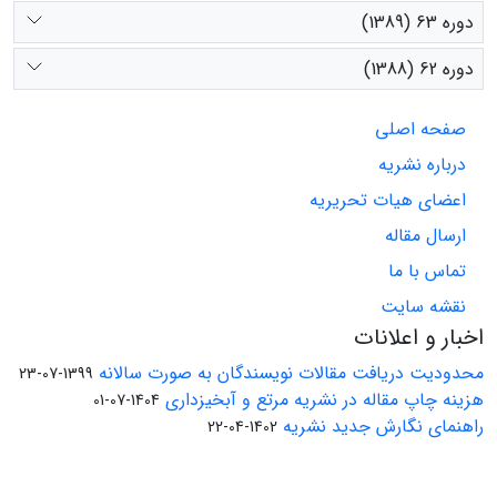
دوره 63 (1389)
دوره 62 (1388)
صفحه اصلی
درباره نشریه
اعضای هیات تحریریه
ارسال مقاله
تماس با ما
نقشه سایت
اخبار و اعلانات
محدودیت دریافت مقالات نویسندگان به صورت سالانه
1399-07-23
هزینه چاپ مقاله در نشریه مرتع و آبخیزداری
1404-07-01
راهنمای نگارش جدید نشریه
1402-04-22