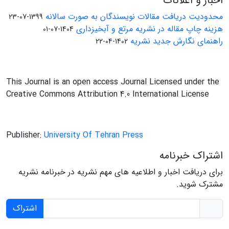
اخبار و اعلانات
محدودیت دریافت مقالات نویسندگان به صورت سالانه
1399-07-23
هزینه چاپ مقاله در نشریه مرتع و آبخیزداری
1404-07-01
راهنمای نگارش جدید نشریه
1402-04-22
This Journal is an open access Journal Licensed under the
Creative Commons Attribution 4.0 International License
Publisher:
University Of Tehran Press
اشتراک خبرنامه
برای دریافت اخبار و اطلاعیه های مهم نشریه در خبرنامه نشریه
مشترک شوید.
اشتراک