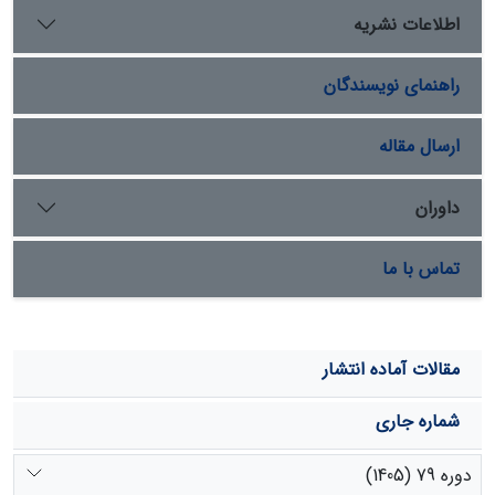
اختلاف معنی داری بین رطوبت عمق های مختلف ماسه مالچ
اطلاعات نشریه
پاشی شده نسبت به تیمار شاهد وجود داشت و در بین سه
عمق اول، دوم و سوم، عمق اول بیشترین افزایش نگهداشت
راهنمای نویسندگان
رطوبت را نسبت به شاهد داشت.
ارسال مقاله
داوران
تماس با ما
مقالات آماده انتشار
شماره جاری
دوره 79 (1405)