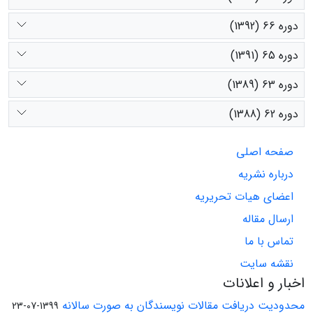
دوره 66 (1392)
دوره 65 (1391)
دوره 63 (1389)
دوره 62 (1388)
صفحه اصلی
درباره نشریه
اعضای هیات تحریریه
ارسال مقاله
تماس با ما
نقشه سایت
اخبار و اعلانات
محدودیت دریافت مقالات نویسندگان به صورت سالانه
1399-07-23