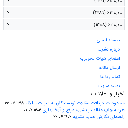
دوره 65 (1391)
دوره 63 (1389)
دوره 62 (1388)
صفحه اصلی
درباره نشریه
اعضای هیات تحریریه
ارسال مقاله
تماس با ما
نقشه سایت
اخبار و اعلانات
محدودیت دریافت مقالات نویسندگان به صورت سالانه
1399-07-23
هزینه چاپ مقاله در نشریه مرتع و آبخیزداری
1404-07-01
راهنمای نگارش جدید نشریه
1402-04-22