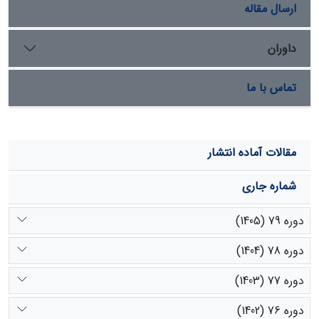
بر متر بیشترین مقدار اندام خشک هوایی را تولید کرده است.
ارسال مقاله
داوران
تماس با ما
مقالات آماده انتشار
شماره جاری
دوره 79 (1405)
دوره 78 (1404)
دوره 77 (1403)
دوره 76 (1402)