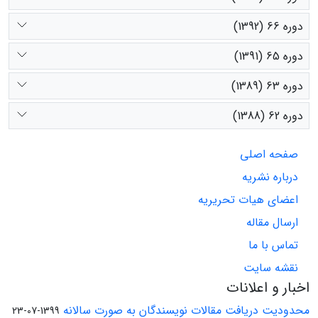
دوره 66 (1392)
دوره 65 (1391)
دوره 63 (1389)
دوره 62 (1388)
صفحه اصلی
درباره نشریه
اعضای هیات تحریریه
ارسال مقاله
تماس با ما
نقشه سایت
اخبار و اعلانات
محدودیت دریافت مقالات نویسندگان به صورت سالانه
1399-07-23