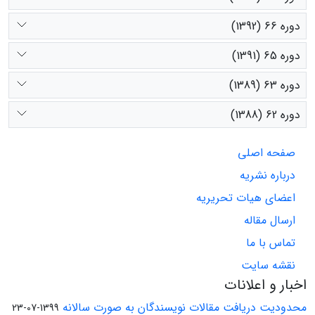
دوره 66 (1392)
دوره 65 (1391)
دوره 63 (1389)
دوره 62 (1388)
صفحه اصلی
درباره نشریه
اعضای هیات تحریریه
ارسال مقاله
تماس با ما
نقشه سایت
اخبار و اعلانات
محدودیت دریافت مقالات نویسندگان به صورت سالانه
1399-07-23