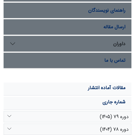
مقاله مقایسۀ مدل GIUH با داده­های مشاهده­ای و چگونگی
راهنمای نویسندگان
کارایی آن در این حوضه مشخص نیست، بلکه هدف آن است
که با تحلیل چند مقیاسۀ این مدل در دو مقیاس 1:25000 و
1:50000 مقیاس بهینه در اجرای این مدل تعیین گشته و به
ارسال مقاله
منظور تحقیقات آتی مد نظر قرار گیرد.
داوران
تماس با ما
مقالات آماده انتشار
شماره جاری
دوره 79 (1405)
دوره 78 (1404)