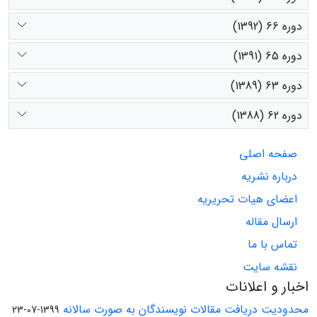
دوره 66 (1392)
دوره 65 (1391)
دوره 63 (1389)
دوره 62 (1388)
صفحه اصلی
درباره نشریه
اعضای هیات تحریریه
ارسال مقاله
تماس با ما
نقشه سایت
اخبار و اعلانات
محدودیت دریافت مقالات نویسندگان به صورت سالانه
1399-07-23