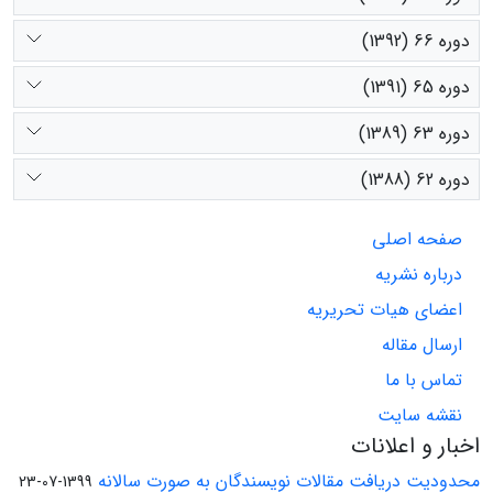
دوره 66 (1392)
دوره 65 (1391)
دوره 63 (1389)
دوره 62 (1388)
صفحه اصلی
درباره نشریه
اعضای هیات تحریریه
ارسال مقاله
تماس با ما
نقشه سایت
اخبار و اعلانات
محدودیت دریافت مقالات نویسندگان به صورت سالانه
1399-07-23