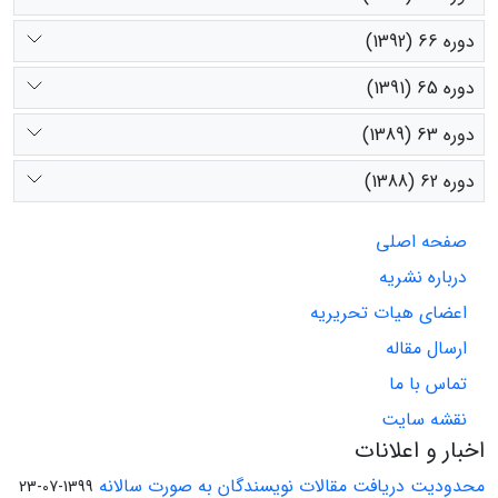
دوره 66 (1392)
دوره 65 (1391)
دوره 63 (1389)
دوره 62 (1388)
صفحه اصلی
درباره نشریه
اعضای هیات تحریریه
ارسال مقاله
تماس با ما
نقشه سایت
اخبار و اعلانات
محدودیت دریافت مقالات نویسندگان به صورت سالانه
1399-07-23