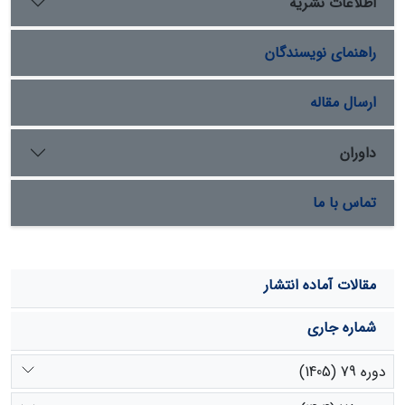
اطلاعات نشریه
تغییرات کیفیت آب زیرزمینی در پاسخ به عوامل اقلیمی یاا
مدیریتی دارد. به طور کلی پیشنهاد می‌شود در تحلیل کیفیت
راهنمای نویسندگان
آب زیرزمینی دشت ارسنجان، عامل مجاورت با دریاچه شور
بختگان، علاوه بر عوامل مرتبط با اقلیم و حوزه آبخیز باید در
نظر گرفته شود.
ارسال مقاله
داوران
تماس با ما
مقالات آماده انتشار
شماره جاری
دوره 79 (1405)