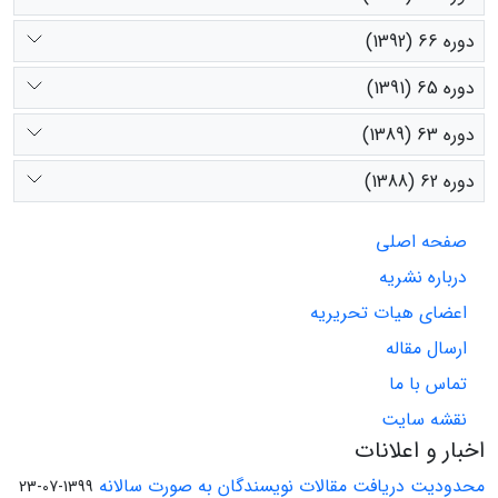
دوره 66 (1392)
دوره 65 (1391)
دوره 63 (1389)
دوره 62 (1388)
صفحه اصلی
درباره نشریه
اعضای هیات تحریریه
ارسال مقاله
تماس با ما
نقشه سایت
اخبار و اعلانات
محدودیت دریافت مقالات نویسندگان به صورت سالانه
1399-07-23