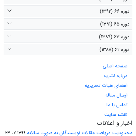
دوره 66 (1392)
دوره 65 (1391)
دوره 63 (1389)
دوره 62 (1388)
صفحه اصلی
درباره نشریه
اعضای هیات تحریریه
ارسال مقاله
تماس با ما
نقشه سایت
اخبار و اعلانات
محدودیت دریافت مقالات نویسندگان به صورت سالانه
1399-07-23