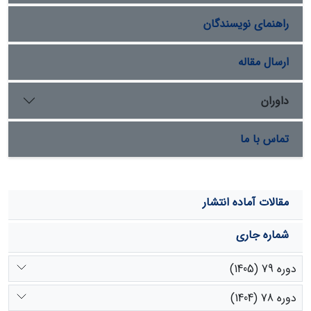
سال میزان خطاهای نسبی به ترتیب 03/1 و 79/0 می‌باشد.
راهنمای نویسندگان
این امر بیانگر این است که در منطقه مورد مطالعه روش
هیبرید برای دوره بازگشت‌های 20 تا 50 سال مناسب است.
ارسال مقاله
داوران
تماس با ما
مقالات آماده انتشار
شماره جاری
دوره 79 (1405)
دوره 78 (1404)