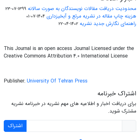
محدودیت دریافت مقالات نویسندگان به صورت سالانه
1399-07-23
هزینه چاپ مقاله در نشریه مرتع و آبخیزداری
1404-07-01
راهنمای نگارش جدید نشریه
1402-04-22
This Journal is an open access Journal Licensed under the
Creative Commons Attribution 4.0 International License
Publisher:
University Of Tehran Press
اشتراک خبرنامه
برای دریافت اخبار و اطلاعیه های مهم نشریه در خبرنامه نشریه
مشترک شوید.
اشتراک