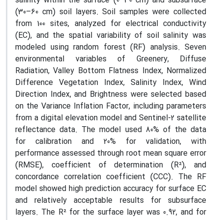
salinity within the surface (0–30 cm) and subsurface
(30–60 cm) soil layers. Soil samples were collected
from 100 sites, analyzed for electrical conductivity
(EC), and the spatial variability of soil salinity was
modeled using random forest (RF) analysis. Seven
environmental variables of Greenery, Diffuse
Radiation, Valley Bottom Flatness Index, Normalized
Difference Vegetation Index, Salinity Index, Wind
Direction Index, and Brightness were selected based
on the Variance Inflation Factor, including parameters
from a digital elevation model and Sentinel-2 satellite
reflectance data. The model used 80% of the data
for calibration and 20% for validation, with
performance assessed through root mean square error
(RMSE), coefficient of determination (R²), and
concordance correlation coefficient (CCC). The RF
model showed high prediction accuracy for surface EC
and relatively acceptable results for subsurface
layers. The R² for the surface layer was 0.92, and for