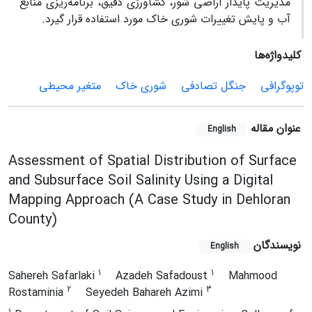
مدیریت پایدار اراضی شور، کشاورزی دقیق، برنامه‌ریزی منابع
آب و پایش تغییرات شوری خاک مورد استفاده قرار گیرد.
کلیدواژه‌ها
توپوگرافی
جنگل تصادفی
شوری خاک
متغیر محیطی
عنوان مقاله
English
Assessment of Spatial Distribution of Surface
and Subsurface Soil Salinity Using a Digital
Mapping Approach (A Case Study in Dehloran
County)
نویسندگان
English
1
1
Sahereh Safarlaki
Azadeh Safadoust
Mahmood
2
3
Rostaminia
Seyedeh Bahareh Azimi
1