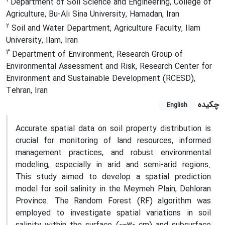
Department of Soil Science and Engineering, College of
Agriculture, Bu-Ali Sina University, Hamadan, Iran
2
Soil and Water Department, Agriculture Faculty, Ilam
University, Ilam, Iran
3
Department of Environment, Research Group of
Environmental Assessment and Risk, Research Center for
Environment and Sustainable Development (RCESD),
Tehran, Iran
چکیده
English
Accurate spatial data on soil property distribution is
crucial for monitoring of land resources, informed
management practices, and robust environmental
modeling, especially in arid and semi-arid regions.
This study aimed to develop a spatial prediction
model for soil salinity in the Meymeh Plain, Dehloran
Province. The Random Forest (RF) algorithm was
employed to investigate spatial variations in soil