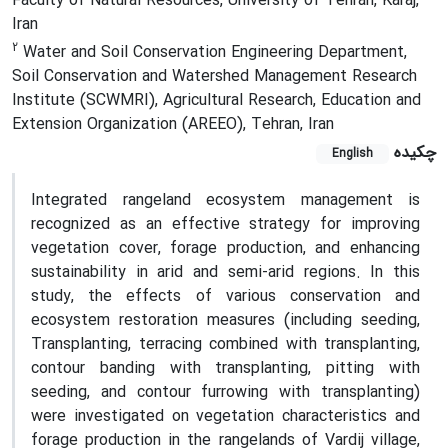
Faculty of Natural Resources, University of Tehran, Karaj,
Iran
2
Water and Soil Conservation Engineering Department,
Soil Conservation and Watershed Management Research
Institute (SCWMRI), Agricultural Research, Education and
Extension Organization (AREEO), Tehran, Iran
چکیده
English
Integrated rangeland ecosystem management is
recognized as an effective strategy for improving
vegetation cover, forage production, and enhancing
sustainability in arid and semi-arid regions. In this
study, the effects of various conservation and
ecosystem restoration measures (including seeding,
Transplanting, terracing combined with transplanting,
contour banding with transplanting, pitting with
seeding, and contour furrowing with transplanting)
were investigated on vegetation characteristics and
forage production in the rangelands of Vardij village,