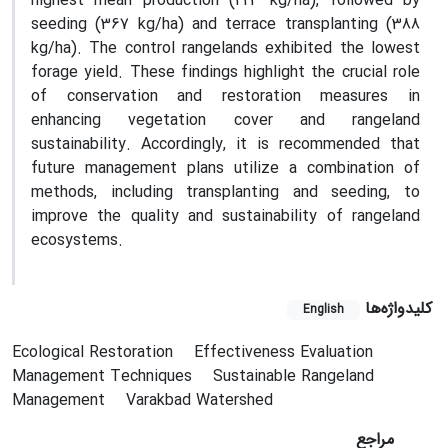
highest mean production (423 kg/ha), followed by
seeding (367 kg/ha) and terrace transplanting (388
kg/ha). The control rangelands exhibited the lowest
forage yield. These findings highlight the crucial role
of conservation and restoration measures in
enhancing vegetation cover and rangeland
sustainability. Accordingly, it is recommended that
future management plans utilize a combination of
methods, including transplanting and seeding, to
improve the quality and sustainability of rangeland
ecosystems.
کلیدواژه‌ها
English
Ecological Restoration
Effectiveness Evaluation
Management Techniques
Sustainable Rangeland
Management
Varakbad Watershed
مراجع