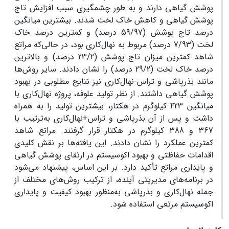
پوشش گیاهی دارند و به طور چشمگیری سبب افزایش تاج
پوشش گیاهی و کاهش خاک لخت شدند. بیشترین میانگین
درصد تاج پوشش (59/97 درصد) و کمترین درصد خاک
لخت (7/93 درصد) مربوط به نهال‌کاری بود، در حالی‌که مراتع
شاهد کمترین میزان تاج پوشش (23/2 درصد) و بالاترین
درصد خاک لخت (29/2 درصد) را نشان دادند. سایر روش‌ها
مانند بذرپاشی و تراس-نهال‌کاری نیز نتایج مطلوبی در بهبود
پوشش گیاهی داشتند. از نظر تولید علوفه، پروژه نهال‌کاری با
میانگین 423 کیلوگرم در هکتار، بیشترین تولید را به همراه
داشت و پس از آن بذرپاشی و تراس+نهال‌کاری به‌ترتیب با
367 و 388 کیلوگرم در هکتار قرار گرفتند. مراتع شاهد
کمترین عملکرد را نشان دادند. این یافته‌ها بر نقش کلیدی
اقدامات حفاظتی و بهبود اکوسیستم در ارتقای پوشش گیاهی
و پایداری مراتع تأکید دارد. بر این اساس، پیشنهاد می‌شود
در برنامه‌های مدیریتی آینده، از ترکیب روش‌های مختلف از
جمله نهال‌کاری و بذرپاشی به‌منظور بهبود کیفیت و پایداری
اکوسیستم مرتعی استفاده شود.