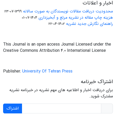
اخبار و اعلانات
محدودیت دریافت مقالات نویسندگان به صورت سالانه
1399-07-23
هزینه چاپ مقاله در نشریه مرتع و آبخیزداری
1404-07-01
راهنمای نگارش جدید نشریه
1402-04-22
This Journal is an open access Journal Licensed under the
Creative Commons Attribution 4.0 International License
Publisher:
University Of Tehran Press
اشتراک خبرنامه
برای دریافت اخبار و اطلاعیه های مهم نشریه در خبرنامه نشریه
مشترک شوید.
اشتراک