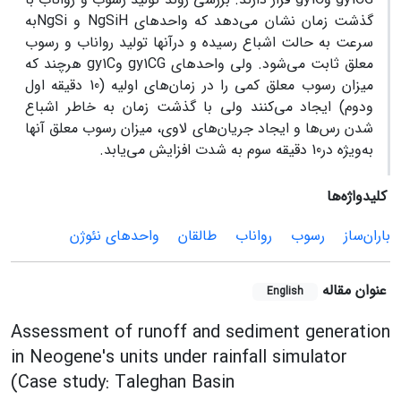
گذشت زمان نشان می‌دهد که واحدهای NgSiH و NgSiبه
سرعت به حالت اشباع رسیده و درآنها تولید رواناب و رسوب
معلق ثابت می‌شود. ولی واحدهای gy1CG وgy1C هرچند که
میزان رسوب معلق کمی را در زمان‌های اولیه (10 دقیقه اول
ودوم) ایجاد می‌کنند ولی با گذشت زمان به خاطر اشباع
شدن رس‌ها و ایجاد جریان‌های لاوی، میزان رسوب معلق آنها
به‌ویژه در10 دقیقه سوم به شدت افزایش می‌یابد.
کلیدواژه‌ها
باران‌ساز
رسوب
رواناب
طالقان
واحدهای نئوژن
عنوان مقاله
English
Assessment of runoff and sediment generation
in Neogene's units under rainfall simulator
(Case study: Taleghan Basin