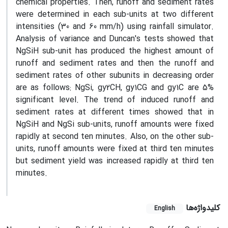
chemical properties. Then, runoff and sediment rates
were determined in each sub-units at two different
intensities (30 and 60 mm/h) using rainfall simulator.
Analysis of variance and Duncan's tests showed that
NgSiH sub-unit has produced the highest amount of
runoff and sediment rates and then the runoff and
sediment rates of other subunits in decreasing order
are as follows: NgSi, gy2CH, gy1CG and gy1C are 5%
significant level. The trend of induced runoff and
sediment rates at different times showed that in
NgSiH and NgSi sub-units, runoff amounts were fixed
rapidly at second ten minutes. Also, on the other sub-
units, runoff amounts were fixed at third ten minutes
but sediment yield was increased rapidly at third ten
minutes.
کلیدواژه‌ها
English