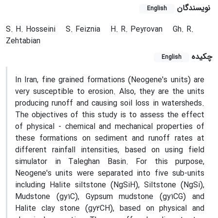
نویسندگان
English
S. H. Hosseini
S. Feiznia
H. R. Peyrovan
Gh. R.
Zehtabian
چکیده
English
In Iran, fine grained formations (Neogene's units) are
very susceptible to erosion. Also, they are the units
producing runoff and causing soil loss in watersheds.
The objectives of this study is to assess the effect
of physical - chemical and mechanical properties of
these formations on sediment and runoff rates at
different rainfall intensities, based on using field
simulator in Taleghan Basin. For this purpose,
Neogene's units were separated into five sub-units
including Halite siltstone (NgSiH), Siltstone (NgSi),
Mudstone (gy1C), Gypsum mudstone (gy1CG) and
Halite clay stone (gy2CH), based on physical and