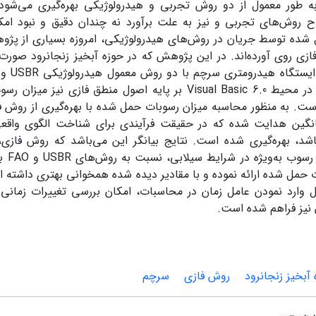
 به طور معمول از دو روش تجربی و هیدرولوژیکی بهره‌گیری می‌شود؛
 روش‌های تجربی و نیز به علت برآورد نه چندان دقیق و نبود امک
شده توسط جریان در روش‌های هیدرولوژیکی، امروزه بسیاری از پژو
ازی روی آورده‌اند. در این پژوهش که در حوزه آبخیز زنجانرود صور
طراحی شده در محیط Visual Basic 6.0 بر پایه اصول منطق فازی
ست. به منظور محاسبه میزان رسوبات حمل شده با بهره‌گیری از روش فا
 –C میانگین هدایت شده که در حقیقت فرآیندی برای شناخت الگوی وا
شد، بهره‌گیری شده است. نتایج بیانگر این می‌باشد که روش فازی
الگوی 
 حمل شده ارائه نموده و با مقادیر دیده شده همخوانی بهتری داشته ا
یل وارد نمودن عامل زمان در محاسبات، امکان بررسی تغییرات زمان
نیز فراهم شده است.
آبخیز زنجانرود
روش فازی
سرچم