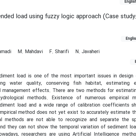
Englis
nded load using fuzzy logic approach (Case study
Engli
hmadi
M. Mahdavi
F. Sharifi
N. Javaheri
ediment load is one of the most important issues in design 
ating water quality, conserving fish habitat, estimating 
d management effects. There are two methods for estimati
hydrological methods. Existence of numerous empirical 
ediment load and a wide range of calibration coefficients s
 empirical method does not yet exist to accurately estimate 
cal methods are not able to recognize and separate the sp
nd they can not show the temporal variation of sediment loa
wadays, researchers are using Artificial Intelligence meth