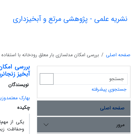
نشریه علمی - پژوهشی مرتع و آبخیزداری
صفحه اصلی
بررسی امکان مدلسازی بار معلق رودخانه با استفاده ا
بررسی امکان
آبخیز زنجانر
نویسندگان
جستجوی پیشرفته
بهارک معتمدوزی
چکیده
صفحه اصلی
یکی از مهم‌
مرور
وحفاظت زیست