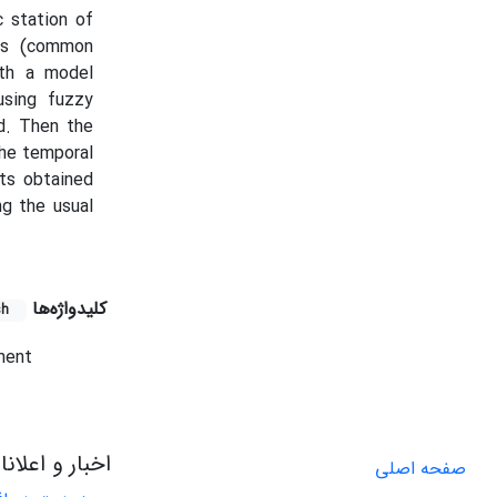
 station of
ds (common
ith a model
using fuzzy
d. Then the
the temporal
ts obtained
g the usual
کلیدواژه‌ها
sh
ment
اخبار و اعلان
صفحه اصلی