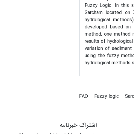
Fuzzy Logic. In this 
Sarcham located on 
hydrological methods
developed based on F
method, one method n
results of hydrologic
variation of sediment
using the fuzzy metho
hydrological methods s
FAO
Fuzzy logic
Sar
اشتراک خبرنامه