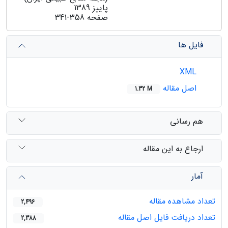
پاییز 1389
صفحه
341-358
فایل ها
XML
اصل مقاله
1.32 M
هم رسانی
ارجاع به این مقاله
آمار
تعداد مشاهده مقاله
2,496
تعداد دریافت فایل اصل مقاله
2,388