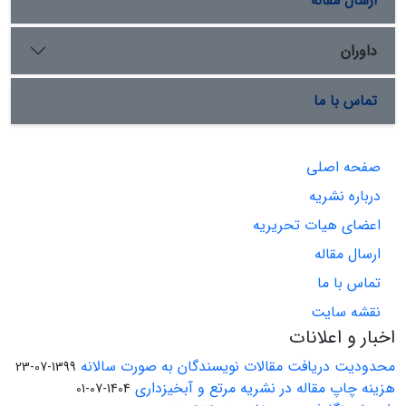
ارسال مقاله
داوران
تماس با ما
صفحه اصلی
درباره نشریه
اعضای هیات تحریریه
ارسال مقاله
تماس با ما
نقشه سایت
اخبار و اعلانات
محدودیت دریافت مقالات نویسندگان به صورت سالانه
1399-07-23
هزینه چاپ مقاله در نشریه مرتع و آبخیزداری
1404-07-01