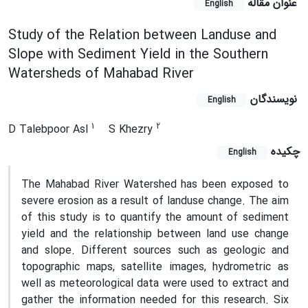
عنوان مقاله
English
Study of the Relation between Landuse and
Slope with Sediment Yield in the Southern
Watersheds of Mahabad River
نویسندگان
English
1
2
D Talebpoor Asl
S Khezry
چکیده
English
The Mahabad River Watershed has been exposed to
severe erosion as a result of landuse change. The aim
of this study is to quantify the amount of sediment
yield and the relationship between land use change
and slope. Different sources such as geologic and
topographic maps, satellite images, hydrometric as
well as meteorological data were used to extract and
gather the information needed for this research. Six