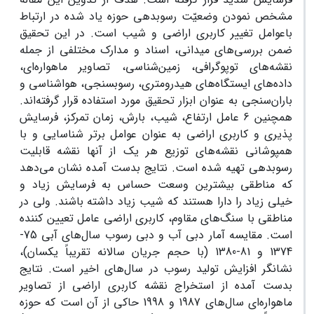
مشخص نمودن وضعیّت رسوبدهی حوزه یاد شده در ارتباط
باعوامل تغییر کاربری اراضی و شیب است. در این تحقیق
ضمن بررسی‌های میدانی، اسناد و مدارک مختلفی از جمله
نقشه‌‌های توپوگرافی، زمین‌شناسی، تصاویر ماهواره‌ای،
داده‌های ایستگاه‌های هیدرومتری، رسوبسنجی، هواشناسی و
باران‌سنجی به عنوان ابزار تحقیق مورد استفاده قرار گرفته‌اند.
همچنین 6 عامل ارتفاع، شیب، بارش، زمان تمرکز، فرسایش
پذیری و کاربری اراضی به عنوان عوامل برتر شناسایی و با
همپوشانی نقشه‌های توزیع هر یک از آنها نقشه قابلیت
رسوبدهی تهیه شده است. نتایج بدست آمده نشان می‌دهد
که مناطقی بیشترین وسعت حساس به فرسایش زیاد و
خیلی زیاد را دارا هستند که شیب زیاد داشته باشند. ولی در
مناطقی با سنگ‌های مقاوم، کاربری اراضی عامل تعیین کننده
است. مقایسه آمار دبی آب و دبی رسوب سال‌های آبی 75-
1374 و 81-1380 (با حجم جریان سالانه تقریباً یکسان)،
نشانگر افزایش تولید رسوب در سال‌های اخیر است. نتایج
بدست آمده از استخراج نقشه کاربری اراضی از تصاویر
ماهواره‌ای سال‌های 1987 و 1998 حاکی از آن است که حوزه