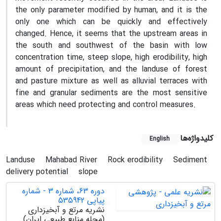
the only parameter modified by human, and it is the
only one which can be quickly and effectively
changed. Hence, it seems that the upstream areas in
the south and southwest of the basin with low
concentration time, steep slope, high erodibility, high
amount of precipitation, and the landuse of forest
and pasture mixture as well as alluvial terraces with
fine and granular sediments are the most sensitive
areas which need protecting and control measures.
کلیدواژه‌ها
English
Landuse
Mahabad River
Rock erodibility
Sediment
delivery potential
slope
دوره 63، شماره 3 - شماره
پیاپی 535942
نشریه مرتع و آبخیزداری
(مجله منابع طبیعی ایران)