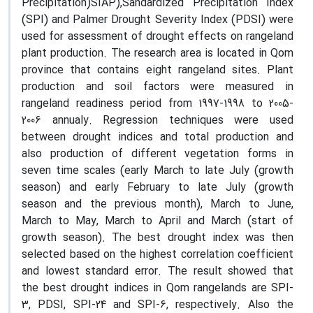
Precipitation)SIAP),Sandardized Precipitation Index
(SPI) and Palmer Drought Severity Index (PDSI) were
used for assessment of drought effects on rangeland
plant production. The research area is located in Qom
province that contains eight rangeland sites. Plant
production and soil factors were measured in
rangeland readiness period from 1997-1998 to 2005-
2006 annualy. Regression techniques were used
between drought indices and total production and
also production of different vegetation forms in
seven time scales (early March to late July (growth
season) and early February to late July (growth
season and the previous month), March to June,
March to May, March to April and March (start of
growth season). The best drought index was then
selected based on the highest correlation coefficient
and lowest standard error. The result showed that
the best drought indices in Qom rangelands are SPI-
3, PDSI, SPI-24 and SPI-6, respectively. Also the