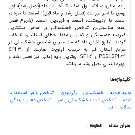
پایه زمانی: سالانه، اول اسفند تا آخر تیر ماه (فصل رشد)، اول
بهمن تا آخر تیر ماه (فصل رشد و ماه قبل)، اسفند تا خرداد،
اسفند تا اردیبهشت، اسفند و فرودین، اسفند (شروع فصل
رشد؛ مناسبترین شاخص خشکسالی بر اساس بیشترین
ضریب همبستگی و کمترین مقدار خطای استاندارد انتخاب
گردید. نتایج نشان داد که مناسبترین شاخص خشکسالی در
مراتع استان قم به ترتیب اولویت عبارتند از SPI-3،
PDSI،SPI-24 و SPI-6. بهترین پایه زمانی نیز فصل رشد و
بویژه ابتدای فصل رشد می‌باشد.
کلیدواژه‌ها
تولید علوفه
خشکسالی
رگرسیون
شاخص بارش استاندارد
شده
شاخص شدت خشکسالی پالمر
شاخص معیار بارندگی
سالانه
قم
عنوان مقاله
English