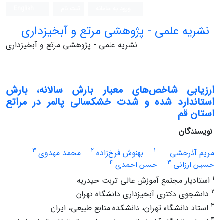
ورود به سامانه
ثبت نام
English
نشریه علمی - پژوهشی مرتع و آبخیزداری
نشریه علمی - پژوهشی مرتع و آبخیزداری
ارزیابی شاخص‌های معیار بارش سالانه، بارش
استاندارد شده و شدت خشکسالی پالمر در مراتع
استان قم
نویسندگان
3
2
1
مریم آذرخشی
بهنوش فرخ‌زاده
محمد مهدوی
4
3
حسین ارزانی
حسن احمدی
1
استادیار مجتمع آموزش عالی تربت حیدریه
2
دانشجوی دکتری آبخیزداری دانشگاه تهران
3
استاد دانشگاه تهران، دانشکده منابع طبیعی، ایران
4