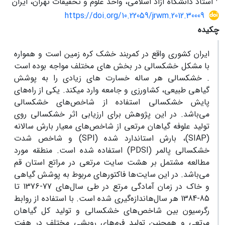
استاد دانشگاه آزاد اسلامی، واحد علوم و تحقیقات تهران، ایران
https://doi.org/10.22059/jrwm.2012.30009
چکیده
ایران کشوری واقع در کمربند خشک کره زمین است و همواره
با مشکل خشکسالی در بخش های مختلف مواجه بوده است
. خشکسالی هر ساله خسارت های زیادی را به پوشش
گیاهی طبیعی، کشاورزی و جامعه وارد میکند. یکی از راه‌های
پایش خشکسالی استفاده از شاخص‌های خشکسالی
می‌باشد. در این پژوهش برای ارزیابی اثر خشکسالی روی
تولید علوفه گیاهان مرتعی از شاخص‌های معیار بارش سالانه
(SIAP)، بارش استاندارد شده (SPI) و شاخص شدت
خشکسالی پالمر (PDSI) استفاده شده است. منطقه مورد
مطالعه مشتمل بر هشت سایت مرتعی در مراتع استان قم
می‌باشد. در این سایت‌ها فاکتورهای مربوط به پوشش گیاهی
و خاک در زمان آمادگی مرتع در طی سال‌های 77-1376 تا
85-1384 هر سال‌هاندازه‌گیری شده است. با استفاده از روابط
رگرسیون بین شاخص‌های خشکسالی و تولید کل گیاهان
مرتعی و همچنین تولید فرم‌های رویشی مختلف در هفت