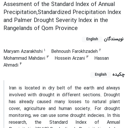
Assesment of the Standard Index of Annual
Precipitation,Standardized Precipitation Index
and Palmer Drought Severity Index in the
Rangelands of Qom Province
نویسندگان
English
1
2
Maryam Azarakhshi
Behnoush Farokhzadeh
3
3
Mohammad Mahdavi
Hossein Arzani
Hassan
4
Ahmadi
چکیده
English
Iran is located in dry belt of the earth and always
involved with drought in different sections. Drought
has already caused many losses to natural plant
cover, agriculture and human society. For drought
monitoring, we can use some drought indecies. In this
research, the Standard Index of Annual