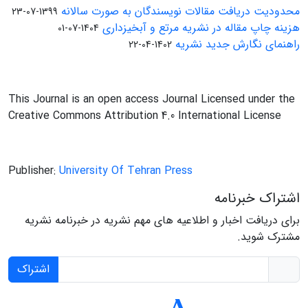
محدودیت دریافت مقالات نویسندگان به صورت سالانه
1399-07-23
هزینه چاپ مقاله در نشریه مرتع و آبخیزداری
1404-07-01
راهنمای نگارش جدید نشریه
1402-04-22
This Journal is an open access Journal Licensed under the
Creative Commons Attribution 4.0 International License
Publisher:
University Of Tehran Press
اشتراک خبرنامه
برای دریافت اخبار و اطلاعیه های مهم نشریه در خبرنامه نشریه
مشترک شوید.
اشتراک