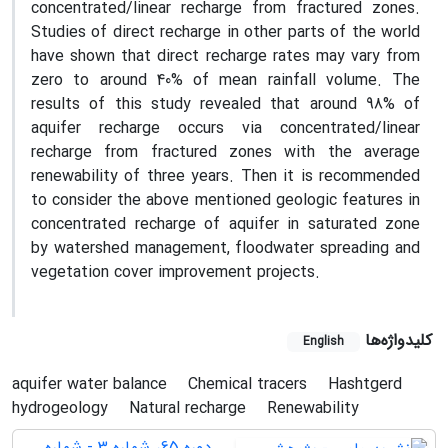
concentrated/linear recharge from fractured zones.
Studies of direct recharge in other parts of the world
have shown that direct recharge rates may vary from
zero to around 40% of mean rainfall volume. The
results of this study revealed that around 98% of
aquifer recharge occurs via concentrated/linear
recharge from fractured zones with the average
renewability of three years. Then it is recommended
to consider the above mentioned geologic features in
concentrated recharge of aquifer in saturated zone
by watershed management, floodwater spreading and
vegetation cover improvement projects.
کلیدواژه‌ها
English
aquifer water balance
Chemical tracers
Hashtgerd
hydrogeology
Natural recharge
Renewability
دوره 65، شماره 3 - شماره