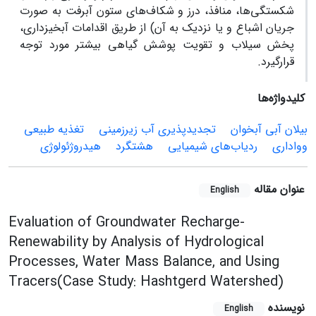
شکستگی‌ها، منافذ، درز و شکاف‌های ستون آبرفت به صورت
جریان اشباع و یا نزدیک به آن) از طریق اقدامات آبخیزداری،
پخش سیلاب و تقویت پوشش گیاهی بیشتر مورد توجه
قرار‌گیرد.
کلیدواژه‌ها
بیلان آبی آبخوان
تجدیدپذیری آب زیرزمینی
تغذیه طبیعی
وواداری
ردیاب‌های شیمیایی
هشتگرد
‌هیدروژئولوژی
عنوان مقاله
English
Evaluation of Groundwater Recharge-
Renewability by Analysis of Hydrological
Processes, Water Mass Balance, and Using
Tracers(Case Study: Hashtgerd Watershed)
نویسنده
English