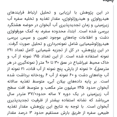
در این پژوهش با ارزیابی و تحلیل ارتباط فرایندهای
هیدرولوژی و هیدروژئولوژی، مقدار تغذیه و تخلیه سفره آب
زیرزمینی و زمان تجدیدپذیری آب آبخوان در حوضه هشتگرد
بررسی شده است. ابتدا، محدوده سفره، به کمک مورفولوژی
دشت و اطلاعات چاه‌های موجود تعیین و سپس بررسی
هیدروژئوشیمیایی شامل نمونه‌برداری و تحلیل صورت گرفت.
در این پژوهش، در کل از تجزیه شیمیایی کامل تعداد 291
نمونه استفاده شده است. از این تعداد 195 نمونه از آب و
خاک محیط غیراشباع در عمق 30 تا 90 متر ( نمونه‌گیری در هر
مترعمق)، 10 نمونه از بارش، پنج نمونه از آب قنات، 21 نمونه از
آب چاه‌های دشت و 60 نمونه از آب 6 رودخانه برداشت شده
است. بر پایه داده‌های بیلان آبی، متوسط تغذیه سالانه
آبخوان حدود 245 میلیون متر مکعب و متوسط افت سطح
آب زیرزمینی در یک دوره 7 ساله حدود37/0 متردر سال
می‌باشد که نشانه استفاده بیشتر از ظرفیت تجدیدپذیری
آبخوان است. با توجه به نتایج این پژوهش، مقدار تغذیه
طبیعی سفره از طریق بارش مستقیم حدود 3 درصد مقدار