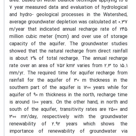
area. Based on water balance technique applying to a
7 year measured data and evaluation of hydrological
and hydro- geological processes in the Watershed,
average groundwater depletion was calculated at 0.37
m/year that indicated annual recharge rate of 245
million cubic meter (mcm) and over use of storage
capacity of the aquifer. The groundwater studies
showed that the natural recharge from direct rainfall
is about 2% of total recharge. The annual recharge
rate over an area of 752 km2 varies from 2.3 to 15.1
mm/yr. The required time for aquifer recharge from
rainfall for the aquifer of 30 m thickness in the
southern part of the aquifer is 1200 years while for
aquifer of 90 m thickness in the north, recharge time
is around 1100 years. On the other hand, in north and
south of the aquifer, transitivity rates are 2500 and
300 m2/day, respectively with the groundwater
renewability of 2.92 years which shows the
importance of renewability of groundwater via