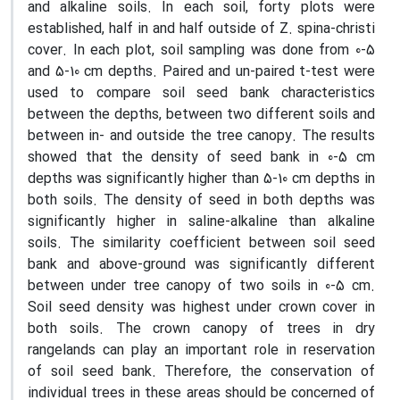
and alkaline soils. In each soil, forty plots were
established, half in and half outside of Z. spina-christi
cover. In each plot, soil sampling was done from 0-5
and 5-10 cm depths. Paired and un-paired t-test were
used to compare soil seed bank characteristics
between the depths, between two different soils and
between in- and outside the tree canopy. The results
showed that the density of seed bank in 0-5 cm
depths was significantly higher than 5-10 cm depths in
both soils. The density of seed in both depths was
significantly higher in saline-alkaline than alkaline
soils. The similarity coefficient between soil seed
bank and above-ground was significantly different
between under tree canopy of two soils in 0-5 cm.
Soil seed density was highest under crown cover in
both soils. The crown canopy of trees in dry
rangelands can play an important role in reservation
of soil seed bank. Therefore, the conservation of
individual trees in these areas should be concerned of