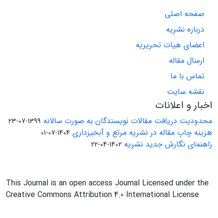
صفحه اصلی
درباره نشریه
اعضای هیات تحریریه
ارسال مقاله
تماس با ما
نقشه سایت
اخبار و اعلانات
محدودیت دریافت مقالات نویسندگان به صورت سالانه
1399-07-23
هزینه چاپ مقاله در نشریه مرتع و آبخیزداری
1404-07-01
راهنمای نگارش جدید نشریه
1402-04-22
This Journal is an open access Journal Licensed under the
Creative Commons Attribution 4.0 International License