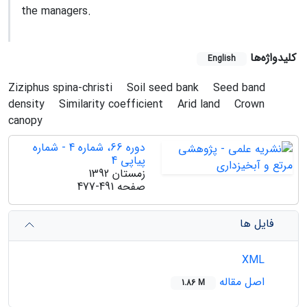
the managers.
کلیدواژه‌ها
English
Ziziphus spina-christi
Soil seed bank
Seed band
density
Similarity coefficient
Arid land
Crown
canopy
دوره 66، شماره 4 - شماره
پیاپی 4
زمستان 1392
صفحه
477-491
فایل ها
XML
اصل مقاله
1.86 M