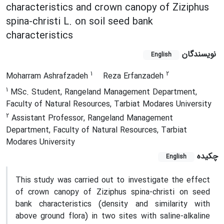
characteristics and crown canopy of Ziziphus
spina-christi L. on soil seed bank
characteristics
نویسندگان
English
1
2
Moharram Ashrafzadeh
Reza Erfanzadeh
1
MSc. Student, Rangeland Management Department,
Faculty of Natural Resources, Tarbiat Modares University
2
Assistant Professor, Rangeland Management
Department, Faculty of Natural Resources, Tarbiat
Modares University
چکیده
English
This study was carried out to investigate the effect
of crown canopy of Ziziphus spina-christi on seed
bank characteristics (density and similarity with
above ground flora) in two sites with saline-alkaline