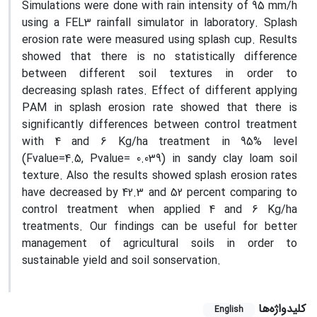
Simulations were done with rain intensity of 95 mm/h
using a FEL3 rainfall simulator in laboratory. Splash
erosion rate were measured using splash cup. Results
showed that there is no statistically difference
between different soil textures in order to
decreasing splash rates. Effect of different applying
PAM in splash erosion rate showed that there is
significantly differences between control treatment
with 4 and 6 Kg/ha treatment in 95% level
(Fvalue=4.5, Pvalue= 0.039) in sandy clay loam soil
texture. Also the results showed splash erosion rates
have decreased by 42.3 and 52 percent comparing to
control treatment when applied 4 and 6 Kg/ha
treatments. Our findings can be useful for better
management of agricultural soils in order to
sustainable yield and soil sonservation.
کلیدواژه‌ها
English