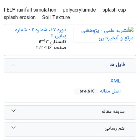
FEL3 rainfall simulation
polyacrylamide
splash cup
splash erosion
Soil Texture
دوره 67، شماره 2 - شماره
پیاپی 2
تابستان 1393
صفحه
203-216
فایل ها
XML
اصل مقاله
545.5 K
سابقه مقاله
هم رسانی