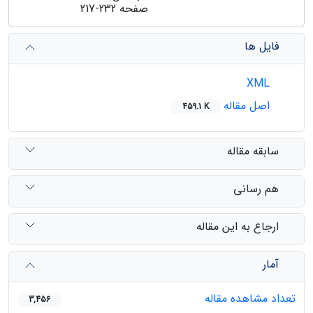
صفحه
217-232
فایل ها
XML
اصل مقاله
459.1 K
سابقه مقاله
هم رسانی
ارجاع به این مقاله
آمار
تعداد مشاهده مقاله
3,456