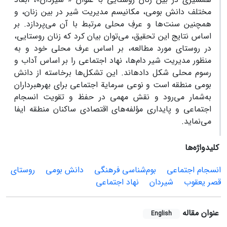
مختلف دانش بومی، مکانیسم مدیریت شیر در بین زنان، و
همچنین سنت‌ها و عرف‌ِ محلی مرتبط با آن می‌پردازد. بر
اساس نتایج این تحقیق، می‌توان بیان کرد که زنان روستایی،
در روستای مورد مطالعه، بر اساس عرف محلی خود و به
منظور مدیریت شیر دام‌ها، نهاد اجتماعی را بر اساس آداب و
رسوم محلی شکل داده‏اند. این تشکل‌ها برخاسته از دانش
بومی منطقه است و نوعی سرمایة اجتماعی برای بهره‏برداران
به‌شمار می‌رود و نقش مهمی در حفظ و تقویت انسجام
اجتماعی و پایداری مؤلفه‌های اقتصادی ساکنان منطقه ایفا
می‌نماید.
کلیدواژه‌ها
انسجام اجتماعی
بوم‌شناسی فرهنگی
دانش ‏بومی
روستای
قصر یعقوب
شیردان
نهاد اجتماعی
عنوان مقاله
English