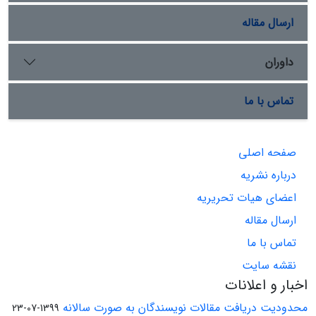
ارسال مقاله
داوران
تماس با ما
صفحه اصلی
درباره نشریه
اعضای هیات تحریریه
ارسال مقاله
تماس با ما
نقشه سایت
اخبار و اعلانات
محدودیت دریافت مقالات نویسندگان به صورت سالانه
1399-07-23