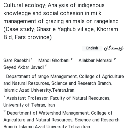
Cultural ecology: Analysis of indigenous
knowledge and social cohesion in milk
management of grazing animals on rangeland
(Case study: Ghasr e Yaghub village, Khorram
Bid, Fars province)
نویسندگان
English
1
2
3
Sare Rasekhi
Mahdi Ghorbani
Aliakbar Mehrabi
4
Seyed Akbar Javadi
1
Departmant of range Management, College of Agriculture
and Natural Resources, Science and Research Branch,
Islamic Azad University,Tehran,Iran.
2
Assistant Professor, Faculty of Natural Resources,
University of Tehran, Iran
3
Department of Watershed Management, College of
Agriculture and Natural Resources, Science and Research
Branch, Islamic Azad University,Tehran,Iran