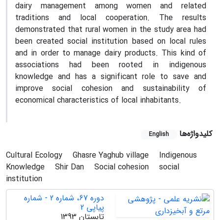
dairy management among women and related
traditions and local cooperation. The results
demonstrated that rural women in the study area had
been created social institution based on local rules
and in order to manage dairy products. This kind of
associations had been rooted in indigenous
knowledge and has a significant role to save and
improve social cohesion and sustainability of
economical characteristics of local inhabitants.
کلیدواژه‌ها
English
Cultural Ecology
Ghasre Yaghub village
Indigenous
Knowledge
Shir Dan
Social cohesion
social
institution
دوره 67، شماره 2 - شماره
پیاپی 2
تابستان 1393