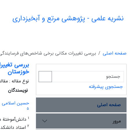
نشریه علمی - پژوهشی مرتع و آبخیزداری
صفحه اصلی
بررسی تغییرات مکانی برخی شاخص‌های فرسایندگی بار
بررسی تغییرا
خوزستان
نوع مقاله : مقا
جستجوی پیشرفته
نویسندگان
حسین اسلامی
صفحه اصلی
5
1
دانش‌آموختة دا
مرور
2
استاد دانشکدة 