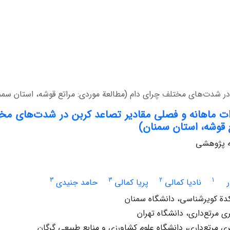
ر شدت‌های مختلف‏ چرای دام (مطالعة موردی: مراتع قوشه، استان سمن
ات ماهانه و فصلی مقادیر تصاعد کربن در شدت‌های مخت
 قوشه، استان سمنان)
له پژوهشی
3
3
2
1
نادیا کمالی
پریا کمالی
حامد جنیدی
دة کویرشناسی، دانشگاه سمنان
 مرتع‌داری، دانشگاه تهران
 مرتع‌داری، دانشگاه علوم کشاورزی و منابع طبیعی گرگان