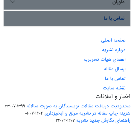
داوران
تماس با ما
صفحه اصلی
درباره نشریه
اعضای هیات تحریریه
ارسال مقاله
تماس با ما
نقشه سایت
اخبار و اعلانات
محدودیت دریافت مقالات نویسندگان به صورت سالانه
1399-07-23
هزینه چاپ مقاله در نشریه مرتع و آبخیزداری
1404-07-01
راهنمای نگارش جدید نشریه
1402-04-22