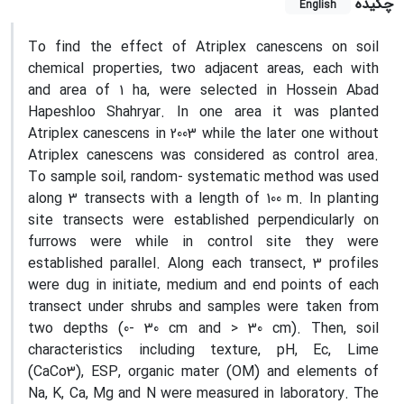
چکیده
English
To find the effect of Atriplex canescens on soil
chemical properties, two adjacent areas, each with
and area of 1 ha, were selected in Hossein Abad
Hapeshloo Shahryar. In one area it was planted
Atriplex canescens in 2003 while the later one without
Atriplex canescens was considered as control area.
To sample soil, random- systematic method was used
along 3 transects with a length of 100 m. In planting
site transects were established perpendicularly on
furrows were while in control site they were
established parallel. Along each transect, 3 profiles
were dug in initiate, medium and end points of each
transect under shrubs and samples were taken from
two depths (0- 30 cm and > 30 cm). Then, soil
characteristics including texture, pH, Ec, Lime
(CaCo3), ESP, organic mater (OM) and elements of
Na, K, Ca, Mg and N were measured in laboratory. The