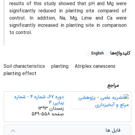
results of this study showed that pH and Mg were
significantly reduced in planting site compared of
control. In addition, Na, Mg, Lime and Ca were
significantly increased in planting site in comparison
to control.
کلیدواژه‌ها
English
Soil characteristics
planting
Atriplex canescens
planting effect
مراجع
دوره 67، شماره 4 - شماره
پیاپی 4
زمستان 1393
صفحه
549-558
فایل ها