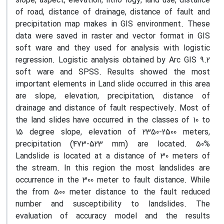
slope, aspect, elevation, litho logy, land use, distance
of road, distance of drainage, distance of fault and
precipitation map makes in GIS environment. These
data were saved in raster and vector format in GIS
soft ware and they used for analysis with logistic
regression. Logistic analysis obtained by Arc GIS 9.2
soft ware and SPSS. Results showed the most
important elements in Land slide occurred in this area
are slope, elevation, precipitation, distance of
drainage and distance of fault respectively. Most of
the land slides have occurred in the classes of 10 to
15 degree slope, elevation of 2350-2500 meters,
precipitation (473-523 mm) are located. 50%
Landslide is located at a distance of 30 meters of
the stream. In this region the most landslides are
occurrence in the 300 meter to fault distance. While
the from 500 meter distance to the fault reduced
number and susceptibility to landslides. The
evaluation of accuracy model and the results