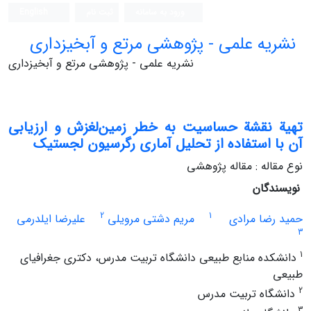
ورود به سامانه
ثبت نام
English
نشریه علمی - پژوهشی مرتع و آبخیزداری
نشریه علمی - پژوهشی مرتع و آبخیزداری
تهیة نقشة حساسیت به خطر زمین‌لغزش و ارزیابی
آن با استفاده از تحلیل آماری رگرسیون لجستیک
نوع مقاله : مقاله پژوهشی
نویسندگان
2
1
حمید رضا مرادی
مریم دشتی مرویلی
علیرضا ایلدرمی
3
1
دانشکده منابع طبیعی دانشگاه تربیت مدرس، دکتری جغرافیای
طبیعی
2
دانشگاه تربیت مدرس
3