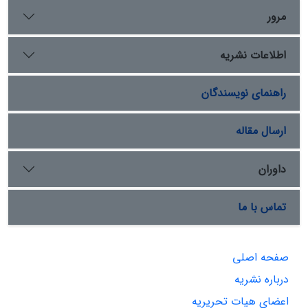
مرور
اطلاعات نشریه
راهنمای نویسندگان
ارسال مقاله
داوران
تماس با ما
صفحه اصلی
درباره نشریه
اعضای هیات تحریریه