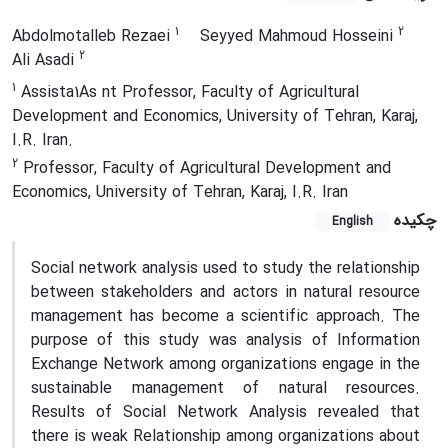
1
2
Abdolmotalleb Rezaei
Seyyed Mahmoud Hosseini
2
Ali Asadi
1
Assista1As nt Professor, Faculty of Agricultural
Development and Economics, University of Tehran, Karaj,
I.R. Iran.
2
Professor, Faculty of Agricultural Development and
Economics, University of Tehran, Karaj, I.R. Iran
چکیده
English
Social network analysis used to study the relationship
between stakeholders and actors in natural resource
management has become a scientific approach. The
purpose of this study was analysis of Information
Exchange Network among organizations engage in the
sustainable management of natural resources.
Results of Social Network Analysis revealed that
there is weak Relationship among organizations about