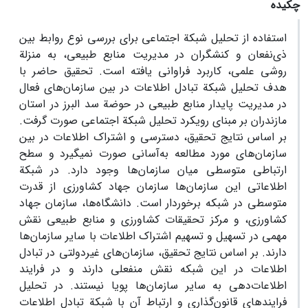
چکیده
استفاده از تحلیل شبکة اجتماعی برای بررسی نوع روابط بین
ذی‌نفعان و کنشگران در مدیریت منابع طبیعی، به منزلة
روشی علمی، کاربرد فراوانی یافته است. تحقیق حاضر با
هدف تحلیل شبکة تبادل اطلاعات در بین سازمان‌های فعال
در مدیریت پایدار منابع طبیعی در حوضة سد البرز در استان
مازندران بر مبنای رویکرد تحلیل شبکة اجتماعی صورت گرفت.
بر اساس نتایج تحقیق، دسترسی و اشتراک اطلاعات در بین
سازمان‌های مورد مطالعه به‌آسانی صورت نمی‏گیرد و سطح
ارتباطی متوسطی میان سازمان‌ها وجود دارد. در شبکة
اطلاعاتی این سازمان‌ها سازمان جهاد کشاورزی از قدرت
متوسطی در شبکه برخوردار است. دانشگاه‌ها، سازمان جهاد
کشاورزی، و مرکز تحقیقات کشاورزی و منابع طبیعی نقش
مهمی در تسهیل و تسهیم اشتراک اطلاعات با سایر سازمان‌ها
دارند. بر اساس نتایج تحقیق، سازمان‌های غیردولتی در تبادل
اطلاعات در این شبکه نقش منفعلی دارند و در فرایند
اطلاعات‌دهی به سایر سازمان‌ها پویا نیستند. در تحلیل
فرایندهای قانون‌گذاری و ارتباط آن با شبکة تبادل اطلاعات