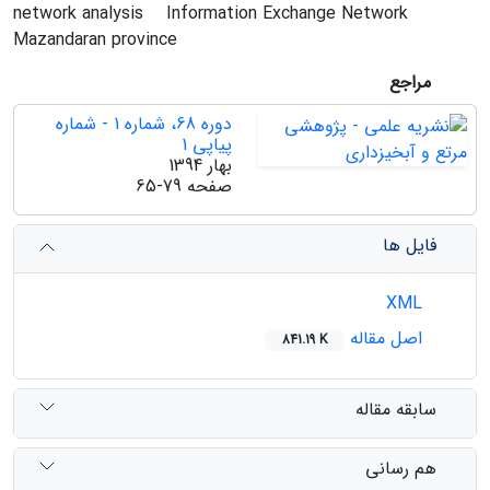
network analysis
Information Exchange Network
Mazandaran province
مراجع
دوره 68، شماره 1 - شماره
پیاپی 1
بهار 1394
صفحه
65-79
فایل ها
XML
اصل مقاله
841.19 K
سابقه مقاله
هم رسانی