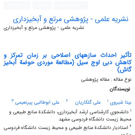
ورود به سامانه
ثبت نام
English
نشریه علمی - پژوهشی مرتع و آبخیزداری
نشریه علمی - پژوهشی مرتع و آبخیزداری
تأثیر احداث سازه‏‏های اصلاحی بر زمان‏ تمرکز و
کاهش دبی اوج سیل (مطالعة موردی حوضة آبخیز
گاش)
نوع مقاله : مقاله پژوهشی
نویسندگان
3
2
1
بیتا شیروی
علی گلکاریان
علی ابوطالبی پیرنعیمی
1
دانشجوی کارشناسی ارشد آبخیزداری، دانشکدة منابع طبیعی و
محیط زیست دانشگاه فردوسی مشهد
2
استادیار دانشکدة منابع طبیعی و محیط زیست دانشگاه فردوسی
مشهد