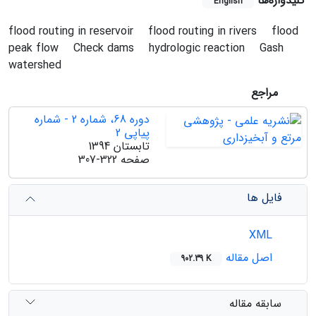
کلیدواژه‌ها
English
flood routing in reservoir
flood routing in rivers
flood
peak flow
Check dams
hydrologic reaction
Gash
watershed
مراجع
دوره 68، شماره 2 - شماره
پیاپی 2
تابستان 1394
صفحه
307-322
فایل ها
XML
اصل مقاله
902.39 K
سابقه مقاله