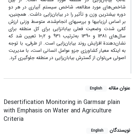
شاخص‌های مورد مطالعه، شاخص سیستم آبیاری در هر دو
دوره بیشترین وزن و تأثیر را در بیابان‌زایی داشت. همچنین،
بر اساس ارزیابی‎ها و بررسی‎های انجام‌شده، متوسط وزنی ارزش
کمّی شدت وضعیت فعلی بیابان‎زایی برای کل منطقه برای
سال‌های 1381 و 1390 به‌ترتیب 931 و 10
2 تعیین شد که
/
نشان‌دهندة افزایش روند بیابان‌زایی است. از طرفی، با توجه
به اینکه معیار کشاورزی جزو عوامل انسانی است، ‌با مدیریت
اصولی می‌توان از گسترش بیابان‌زایی در منطقه جلوگیری کرد.
عنوان مقاله
English
Desertification Monitoring in Garmsar plain
with Emphasis on Water and Agriculture
Criteria
نویسندگان
English