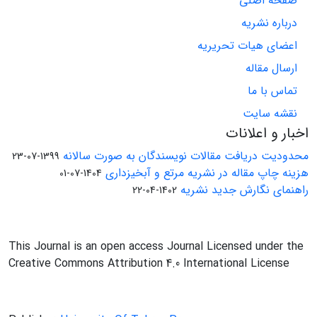
صفحه اصلی
درباره نشریه
اعضای هیات تحریریه
ارسال مقاله
تماس با ما
نقشه سایت
اخبار و اعلانات
محدودیت دریافت مقالات نویسندگان به صورت سالانه
1399-07-23
هزینه چاپ مقاله در نشریه مرتع و آبخیزداری
1404-07-01
راهنمای نگارش جدید نشریه
1402-04-22
This Journal is an open access Journal Licensed under the
Creative Commons Attribution 4.0 International License