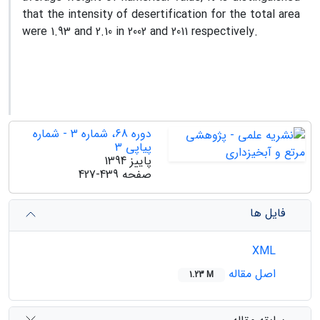
that the intensity of desertification for the total area
were 1.93 and 2.10 in 2002 and 2011 respectively.
دوره 68، شماره 3 - شماره
پیاپی 3
پاییز 1394
صفحه
427-439
فایل ها
XML
اصل مقاله
1.23 M