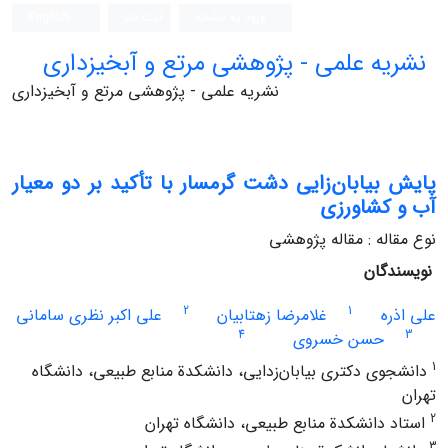
ورود به سامانه
ثبت نام
English
نشریه علمی - پژوهشی مرتع و آبخیزداری
نشریه علمی - پژوهشی مرتع و آبخیزداری
پایش بیابان‌زایی دشت گرمسار با تأکید بر دو معیار
آب و کشاورزی
نوع مقاله : مقاله پژوهشی
نویسندگان
2
1
علی اذره
غلامرضا زهتابیان
علی اکبر نظری سامانی
4
3
حسن خسروی
1
دانشجوی دکتری بیابان‌زدایی، دانشکدة منابع طبیعی، دانشگاه
تهران
2
استاد دانشکدة منابع طبیعی، دانشگاه تهران
3