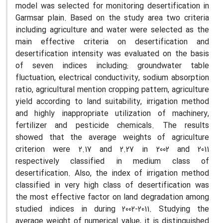
model was selected for monitoring desertification in
Garmsar plain. Based on the study area two criteria
including agriculture and water were selected as the
main effective criteria on ​​desertification and
desertification intensity was evaluated on the basis
of seven indices including: groundwater table
fluctuation, electrical conductivity, sodium absorption
ratio, agricultural mention cropping pattern, agriculture
yield according to land suitability, irrigation method
and highly inappropriate utilization of machinery,
fertilizer and pesticide chemicals. The results
showed that the average weights of agriculture
criterion were 2.17 and 2.27 in 2002 and 2011
respectively classified in medium class of
desertification. Also, the index of irrigation method
classified in very high class of desertification was
the most effective factor on land degradation among
studied indices in during 2002-2011. Studying the
average weight of numerical value, it is distinguished