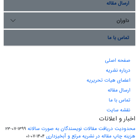
ارسال مقاله
داوران
تماس با ما
صفحه اصلی
درباره نشریه
اعضای هیات تحریریه
ارسال مقاله
تماس با ما
نقشه سایت
اخبار و اعلانات
محدودیت دریافت مقالات نویسندگان به صورت سالانه
1399-07-23
هزینه چاپ مقاله در نشریه مرتع و آبخیزداری
1404-07-01