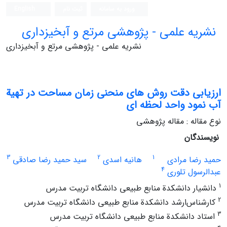
ورود به سامانه
ثبت نام
English
نشریه علمی - پژوهشی مرتع و آبخیزداری
نشریه علمی - پژوهشی مرتع و آبخیزداری
ارزیابی دقت روش‏ های منحنی زمان مساحت در تهیة
آب‏ نمود واحد لحظه‏ ای
نوع مقاله : مقاله پژوهشی
نویسندگان
3
2
1
حمید رضا مرادی
هانیه اسدی
سید حمید رضا صادقی
4
عبدالرسول تلوری
1
دانشیار دانشکدة منابع طبیعی دانشگاه تربیت مدرس
2
کارشناس‌ارشد دانشکدة منابع طبیعی دانشگاه تربیت مدرس
3
استاد دانشکدة منابع طبیعی دانشگاه تربیت مدرس