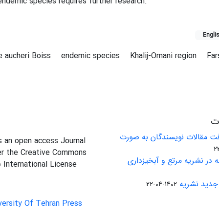
endemic species requires further research.
Engli
e aucheri Boiss
endemic species
Khalij-Omani region
Far
ات
ت مقالات نویسندگان به صورت
is an open access Journal
er the Creative Commons
 در نشریه مرتع و آبخیزداری
0 International License
جدید نشریه
1402-04-22
versity Of Tehran Press