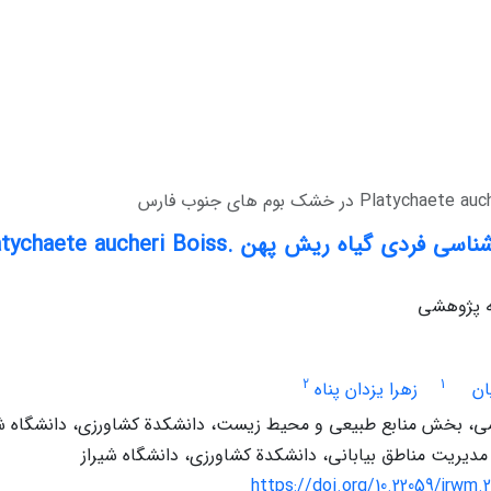
له پژوهشی
2
1
ان
زهرا یزدان پناه
، بخش منابع طبیعی و محیط زیست، دانشکدة کشاورزی، دانشگاه شی
مدیریت مناطق بیابانی، دانشکدة کشاورزی، دانشگاه شیراز
https://doi.org/10.22059/jrwm.