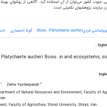
 جنوب کشور می‌توان از آن استفاده کرد. آگاهی از روش‏های بهینة ت
ان نیازمند پژوهش‏های تکمیلی است.
وم‌شناسی فردیBoiss. Platychaete aucheri
گونة انحصاری
ناحی
Englis
Platychaete aucheri Boiss. in arid ecosystems, so
Engli
1
2
n
Zahra Yazdanpanah
artment of Natural Resources and Environment, Faculty of Agr
Iran
, Faculty of Agriculture, Shiraz University, Shiraz, Iran