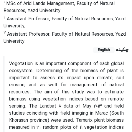
1
MSc of Arid Lands Management, Faculty of Natural
Resources, Yazd University
2
Assistant Professor, Faculty of Natural Resources, Yazd
University,
3
Assistant Professor, Faculty of Natural Resources, Yazd
University
چکیده
English
Vegetation is an important component of each global
ecosystem. Determining of the biomass of plant is
important to assess its impact upon climate, soil
erosion, and as well for management of natural
resources. The aim of this study was to estimate
biomass using vegetation indices based on remote
sensing. The Landsat 8 data of May 2013 and field
studies coinciding with field imaging in Marac (South
Khorasan province) were used. Tamarix plant biomass
measured in 30 random plots of 11 vegetation indices