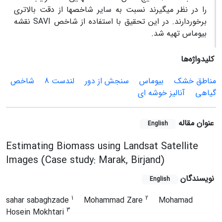
را در نظر می­گیرند نسبت به سایر شاخص­ها از دقت بالاتری
برخوردارند. در این تحقیق با استفاده از شاخص SAVI نقشه
بیوماس تهیه شد.
کلیدواژه‌ها
مناطق خشک
بیوماس
سنجش از دور
لندست 8
شاخص
گیاهی
آنالیز خوشه ای
عنوان مقاله
English
Estimating Biomass using Landsat Satellite
Images (Case study: Marak, Birjand)
نویسندگان
English
1
2
sahar sabaghzade
Mohammad Zare
Mohamad
3
Hosein Mokhtari