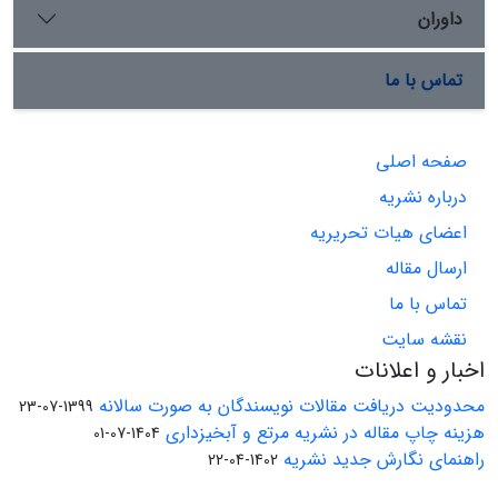
داوران
تماس با ما
صفحه اصلی
درباره نشریه
اعضای هیات تحریریه
ارسال مقاله
تماس با ما
نقشه سایت
اخبار و اعلانات
محدودیت دریافت مقالات نویسندگان به صورت سالانه
1399-07-23
هزینه چاپ مقاله در نشریه مرتع و آبخیزداری
1404-07-01
راهنمای نگارش جدید نشریه
1402-04-22