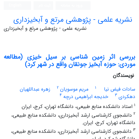
ورود به سامانه
ثبت نام
English
نشریه علمی - پژوهشی مرتع و آبخیزداری
نشریه علمی - پژوهشی مرتع و آبخیزداری
بررسی اثر زمین شناسی بر سیل خیزی (مطالعه
موردی: حوزه آبخیز جونقان واقع در شهر کرد)
نویسندگان
2
1
سادات فیض نیا
مریم موسویان
زهره عبداللهیان
4
3
دهکردی
خدیجه ابراهیمی درچه
1
استاد دانشکده منابع طبیعی، دانشگاه تهران، کرج، ایران
2
دانشجوی کارشناسی ارشد آبخیزداری، دانشکده منابع طبیعی،
دانشگاه تهران، کرج، ایران.
3
دانشجوی کارشناسی ارشد آبخیزداری، دانشکده منابع طبیعی،
دانشگاه شهرکرد، ایران.