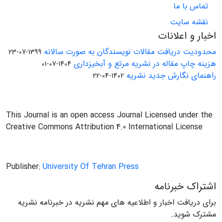
تماس با ما
نقشه سایت
اخبار و اعلانات
محدودیت دریافت مقالات نویسندگان به صورت سالانه
1399-07-23
هزینه چاپ مقاله در نشریه مرتع و آبخیزداری
1404-07-01
راهنمای نگارش جدید نشریه
1402-04-22
This Journal is an open access Journal Licensed under the
Creative Commons Attribution 4.0 International License
Publisher:
University Of Tehran Press
اشتراک خبرنامه
برای دریافت اخبار و اطلاعیه های مهم نشریه در خبرنامه نشریه
مشترک شوید.