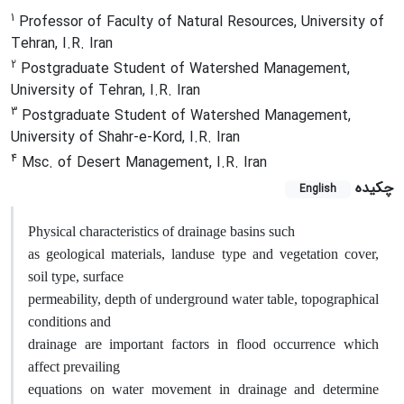
1
Professor of Faculty of Natural Resources, University of
Tehran, I.R. Iran
2
Postgraduate Student of Watershed Management,
University of Tehran, I.R. Iran
3
Postgraduate Student of Watershed Management,
University of Shahr-e-Kord, I.R. Iran
4
Msc. of Desert Management, I.R. Iran
چکیده
English
Physical characteristics of drainage basins such
as geological materials, landuse type and vegetation cover,
soil type, surface
permeability, depth of underground water table, topographical
conditions and
drainage are important factors in flood occurrence which
affect prevailing
equations on water movement in drainage and determine