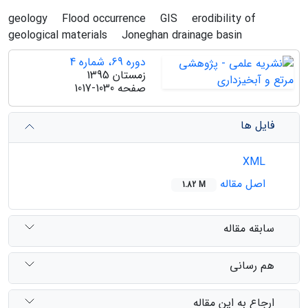
geology
Flood occurrence
GIS
erodibility of
geological materials
Joneghan drainage basin
دوره 69، شماره 4
زمستان 1395
صفحه
1017-1030
فایل ها
XML
اصل مقاله
1.82 M
سابقه مقاله
هم رسانی
ارجاع به این مقاله