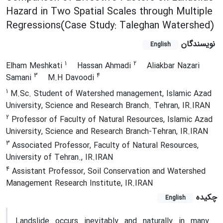
Hazard in Two Spatial Scales through Multiple
Regressions(Case Study: Taleghan Watershed)
نویسندگان
English
1
2
Elham Meshkati
Hassan Ahmadi
Aliakbar Nazari
3
4
Samani
M.H Davoodi
1
M.Sc. Student of Watershed management, Islamic Azad
University, Science and Research Branch. Tehran, IR.IRAN
2
Professor of Faculty of Natural Resources, Islamic Azad
University, Science and Research Branch-Tehran, IR.IRAN
3
Associated Professor, Faculty of Natural Resources,
University of Tehran., IR.IRAN
4
Assistant Professor, Soil Conservation and Watershed
Management Research Institute, IR.IRAN
چکیده
English
Landslide occurs inevitably and naturally in many