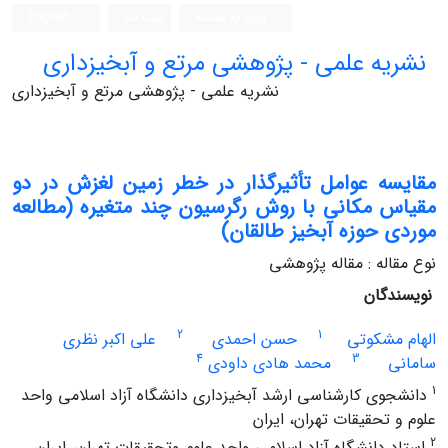
ورود به سامانه
ثبت نام
English
نشریه علمی - پژوهشی مرتع و آبخیزداری
نشریه علمی - پژوهشی مرتع و آبخیزداری
مقایسه عوامل تأثیرگذار در خطر زمین لغزش در دو
مقیاس مکانی با روش رگرسیون چند متغیره (مطالعه
موردی حوزه آبخیز طالقان)
نوع مقاله : مقاله پژوهشی
نویسندگان
2
1
الهام مشکوتی
حسن احمدی
علی اکبر نظری
4
3
سامانی
محمد هادی داودی
1
دانشجوی کارشناسی ارشد آبخیزداری دانشگاه آزاد اسلامی واحد
علوم و تحقیقات تهران، ایران
2
استاد دانشگاه آزاد اسلامی واحد علوم وتحقیقات تهران، ایران