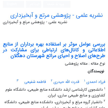
ورود به سامانه
ثبت نام
English
نشریه علمی - پژوهشی مرتع و آبخیزداری
نشریه علمی - پژوهشی مرتع و آبخیزداری
بررسی عوامل موثر بر استفاده بهره برداران از منابع
اطلاعاتی و کانال‌های ارتباطی برای مشارکت در
طرح‌های اصلاح و احیای مراتع شهرستان دهگلان
نوع مقاله : مقاله پژوهشی
نویسندگان
3
2
1
فرزاد احمدی
قدرت الله حیدری
فاطمه شفیعی
1
دانشجوی کارشناسی ارشد دانشکده منابع طبیعی، دانشگاه علوم
کشاورزی و منابع طبیعی ساری، ایران.
2
دانشیار گروه مرتع و آبخیزداری، دانشکده منابع طبیعی، دانشگاه
علوم کشاورزی و منابع طبیعی ساری، ایران.