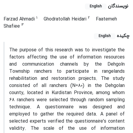
نویسندگان
English
1
2
Farzad Ahmadi
Ghodratollah Heidari
Faatemeh
3
Shafiee
چکیده
English
The purpose of this research was to investigate the
factors affecting the use of information resources
and communication channels by the Dehgoln
Township ranchers to participate in rangelands
rehabilitation and restoration projects. The study
consisted of all ranchers (N=80) in the Dehgolan
county, located in Kurdistan Province, among whom
68 ranchers were selected through random sampling
technique. A questionnaire was designed and
employed to gather the required data. A panel of
selected experts verified the questionnaire's content
validity. The scale of the use of information