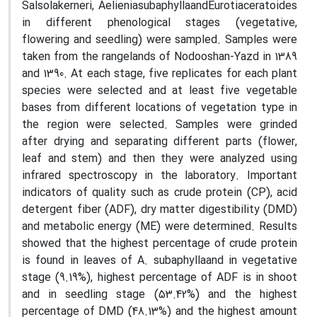
Salsolakerneri, AelieniasubaphyllaandEurotiaceratoides
in different phenological stages (vegetative,
flowering and seedling) were sampled. Samples were
taken from the rangelands of Nodooshan-Yazd in 1389
and 1390. At each stage, five replicates for each plant
species were selected and at least five vegetable
bases from different locations of vegetation type in
the region were selected. Samples were grinded
after drying and separating different parts (flower,
leaf and stem) and then they were analyzed using
infrared spectroscopy in the laboratory. Important
indicators of quality such as crude protein (CP), acid
detergent fiber (ADF), dry matter digestibility (DMD)
and metabolic energy (ME) were determined. Results
showed that the highest percentage of crude protein
is found in leaves of A. subaphyllaand in vegetative
stage (9.19%), highest percentage of ADF is in shoot
and in seedling stage (53.42%) and the highest
percentage of DMD (48.13%) and the highest amount