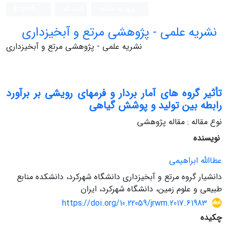
ورود به سامانه
ثبت نام
English
نشریه علمی - پژوهشی مرتع و آبخیزداری
نشریه علمی - پژوهشی مرتع و آبخیزداری
تأثیر گروه های آمار بردار و فرم‏های رویشی بر برآورد
رابطه بین تولید و پوشش گیاهی
نوع مقاله : مقاله پژوهشی
نویسنده
عطاالله ابراهیمی
دانشیار گروه مرتع و آبخیزداری دانشگاه شهرکرد، دانشکده منابع
طبیعی و علوم زمین، دانشگاه شهرکرد، ایران
https://doi.org/10.22059/jrwm.2017.61983
چکیده