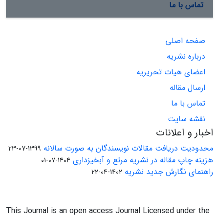
تماس با ما
صفحه اصلی
درباره نشریه
اعضای هیات تحریریه
ارسال مقاله
تماس با ما
نقشه سایت
اخبار و اعلانات
محدودیت دریافت مقالات نویسندگان به صورت سالانه
1399-07-23
هزینه چاپ مقاله در نشریه مرتع و آبخیزداری
1404-07-01
راهنمای نگارش جدید نشریه
1402-04-22
This Journal is an open access Journal Licensed under the