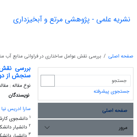
نشریه علمی - پژوهشی مرتع و آبخیزداری
صفحه اصلی
بررسی نقش عوامل ساختاری در فراوانی منابع آب منطقه
بررسی نقش ع
سنجش از دور و
نوع مقاله : مقا
جستجوی پیشرفته
نویسندگان
سارا ادریس نیا
صفحه اصلی
1
دانشجوی کارشنا
2
دانشیار دانشکد
مرور
3
دانشیار دانشکد