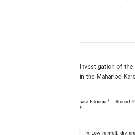
Investigation of the
in the Maharloo Kars
1
sara Edrisnia
Ahmad P
4
In Low rainfall, dry a