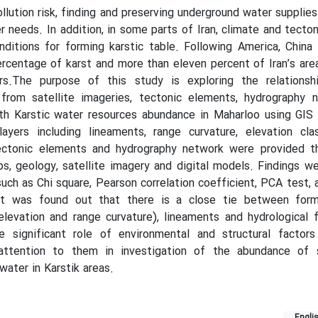
llution risk, finding and preserving underground water supplies
 needs. In addition, in some parts of Iran, climate and tecton
ditions for forming karstic table. Following America, China
ercentage of karst and more than eleven percent of Iran’s are
ors.The purpose of this study is exploring the relations
from satellite imageries, tectonic elements, hydrography 
th Karstic water resources abundance in Maharloo using GIS
layers including lineaments, range curvature, elevation cla
tectonic elements and hydrography network were provided th
ps, geology, satellite imagery and digital models. Findings w
such as Chi square, Pearson correlation coefficient, PCA test, a
It was found out that there is a close tie between form
levation and range curvature), lineaments and hydrological 
 significant role of environmental and structural factors
attention to them in investigation of the abundance of 
water in Karstik areas.
Engli