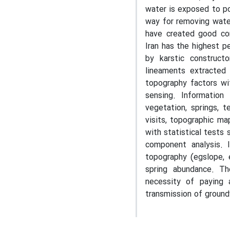
water is exposed to po
way for removing water
have created good con
Iran has the highest p
by karstic construct
lineaments extracted 
topography factors wi
sensing. Information 
vegetation, springs, 
visits, topographic ma
with statistical tests 
component analysis. 
topography (egslope, e
spring abundance. The
necessity of paying 
transmission of ground