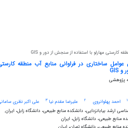
 کارستی مهارلو با استفاده از سنجش از دور و GIS
وامل ساختاری در فراوانی منابع آب منطقه کارستی م
 GIS
له پژوهشی
3
2
1
احمد پهلوانروی
علیرضا مقدم نیا
علی اکبر نظری سامان
سی ارشد بیابانزدایی، دانشکده منابع طبیعی، دانشگاه زابل، ایران.
ه منابع طبیعی، دانشگاه زابل، ایران
ه منابع طبیعی، دانشگاه تهران، ایران