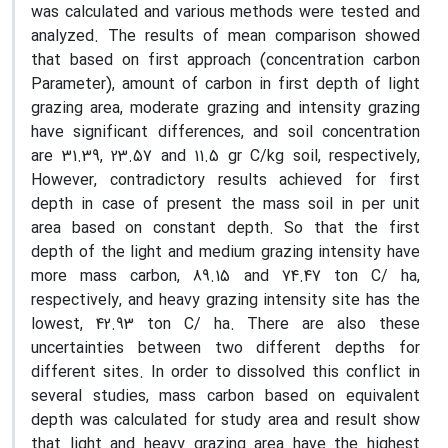
was calculated and various methods were tested and
analyzed. The results of mean comparison showed
that based on first approach (concentration carbon
Parameter), amount of carbon in first depth of light
grazing area, moderate grazing and intensity grazing
have significant differences, and soil concentration
are 31.39, 23.57 and 11.5 gr C/kg soil, respectively,
However, contradictory results achieved for first
depth in case of present the mass soil in per unit
area based on constant depth. So that the first
depth of the light and medium grazing intensity have
more mass carbon, 89.15 and 74.47 ton C/ ha,
respectively, and heavy grazing intensity site has the
lowest, 42.93 ton C/ ha. There are also these
uncertainties between two different depths for
different sites. In order to dissolved this conflict in
several studies, mass carbon based on equivalent
depth was calculated for study area and result show
that light and heavy grazing area have the highest