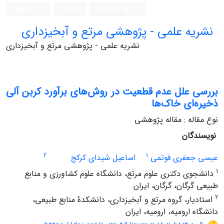
ورود به سامانه
ثبت نام
English
نشریه علمی - پژوهشی مرتع و آبخیزداری
نشریه علمی - پژوهشی مرتع و آبخیزداری
بررسی علل عدم قطعیت در روش‌های برآورد کربن آلی
ذخیره‌ای خاک‌ها
نوع مقاله : مقاله پژوهشی
نویسندگان
2
1
عیسی جعفری فوتمی
اساعیل شیدای کرکج
1
دانشجوی دکتری علوم مرتع، دانشگاه علوم کشاورزی و منابع
‌طبیعی گرگان، گرگان، ایران
2
استادیار، گروه مرتع و آبخیزداری، دانشکدۀ منابع طبیعی،
دانشگاه ارومیه، ارومیه، ایران