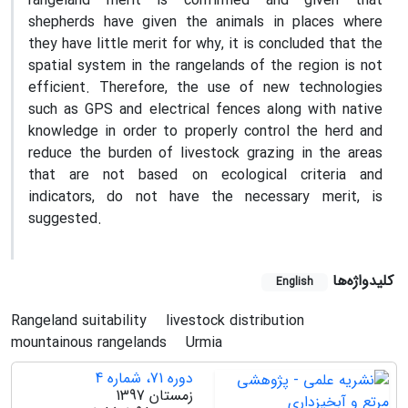
rangeland merit is confirmed and given that
shepherds have given the animals in places where
they have little merit for why, it is concluded that the
spatial system in the rangelands of the region is not
efficient. Therefore, the use of new technologies
such as GPS and electrical fences along with native
knowledge in order to properly control the herd and
reduce the burden of livestock grazing in the areas
that are not based on ecological criteria and
indicators, do not have the necessary merit, is
suggested.
کلیدواژه‌ها
English
Rangeland suitability
livestock distribution
mountainous rangelands
Urmia
دوره 71، شماره 4
زمستان 1397