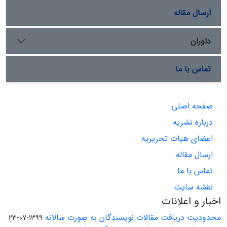
ارسال مقاله
داوران
تماس با ما
صفحه اصلی
درباره نشریه
اعضای هیات تحریریه
ارسال مقاله
تماس با ما
نقشه سایت
اخبار و اعلانات
محدودیت دریافت مقالات نویسندگان به صورت سالانه
1399-07-23