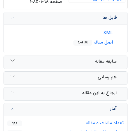
صفحه
1085-1098
فایل ها
XML
اصل مقاله
1.06 M
سابقه مقاله
هم رسانی
ارجاع به این مقاله
آمار
تعداد مشاهده مقاله
982