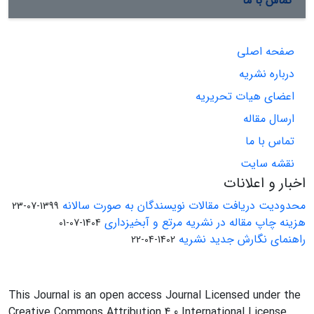
تماس با ما
صفحه اصلی
درباره نشریه
اعضای هیات تحریریه
ارسال مقاله
تماس با ما
نقشه سایت
اخبار و اعلانات
محدودیت دریافت مقالات نویسندگان به صورت سالانه
1399-07-23
هزینه چاپ مقاله در نشریه مرتع و آبخیزداری
1404-07-01
راهنمای نگارش جدید نشریه
1402-04-22
This Journal is an open access Journal Licensed under the
Creative Commons Attribution 4.0 International License