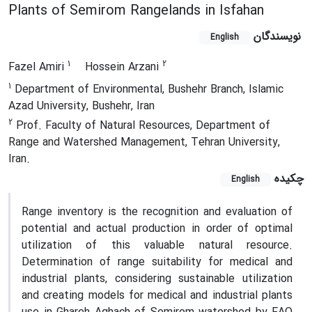
Plants of Semirom Rangelands in Isfahan
نویسندگان
English
1
2
Fazel Amiri
Hossein Arzani
1
Department of Environmental, Bushehr Branch, Islamic
Azad University, Bushehr, Iran
2
Prof. Faculty of Natural Resources, Department of
Range and Watershed Management, Tehran University,
Iran.
چکیده
English
Range inventory is the recognition and evaluation of
potential and actual production in order of optimal
utilization of this valuable natural resource.
Determination of range suitability for medical and
industrial plants, considering sustainable utilization
and creating models for medical and industrial plants