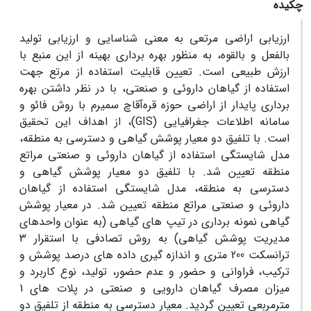
چکیده
ارزیابی اراضی مرتعی به معنی شناسایی و ارزیابی تولید
بالفعل و بالقوه، به منظور بهره برداری بهینه از این منبع با
ارزش طبیعی است. تعیین قابلیت استفاده از مرتع جهت
استفاده از گیاهان داروئی و صنعتی، با در نظر داشتن بهره
برداری پایدار از اراضی حوزه قره‌آقاچ سمیرم با روش فائو و
سامانه اطلاعات جغرافیایی (GIS)، از اهداف این تحقیق
است. با تلفیق دو معیار پوشش گیاهی و دسترسی به منطقه،
مدل شایستگی استفاده از گیاهان داروئی و صنعتی مراتع
منطقه تعیین شد. با تلفیق دو معیار پوشش گیاهی و
دسترسی به منطقه، مدل شایستگی استفاده از گیاهان
داروئی و صنعتی مراتع منطقه تعیین شد. در معیار پوشش
گیاهی نمونه برداری در تیپ های گیاهی (به عنوان واحدهای
مدیریت پوشش گیاهی) به روش تصادفی با استقرار 3
ترانسکت 200 متری و اندازه گیری داده های درصد پوشش و
ترکیب، فراوانی و حضور و عدم حضور، تولید، نوع کاربرد و
میزان مصرف گیاهان دارویی و صنعتی در پلات های 1
مترمربعی تعیین گردید. معیار دسترسی به منطقه از تلفیق دو