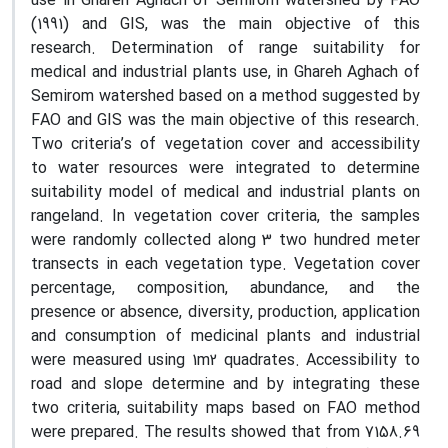
use in Ghareh Aghach of Semirom watershed by FAO
(1991) and GIS, was the main objective of this
research. Determination of range suitability for
medical and industrial plants use, in Ghareh Aghach of
Semirom watershed based on a method suggested by
FAO and GIS was the main objective of this research.
Two criteria’s of vegetation cover and accessibility
to water resources were integrated to determine
suitability model of medical and industrial plants on
rangeland. In vegetation cover criteria, the samples
were randomly collected along 3 two hundred meter
transects in each vegetation type. Vegetation cover
percentage, composition, abundance, and the
presence or absence, diversity, production, application
and consumption of medicinal plants and industrial
were measured using 1m2 quadrates. Accessibility to
road and slope determine and by integrating these
two criteria, suitability maps based on FAO method
were prepared. The results showed that from 7158.69