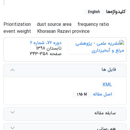
کلیدواژه‌ها
English
Prioritization
dust source area
frequency ratio
event weight
Khorasan Razavi province
دوره 72، شماره 2
تابستان 1398
صفحه
343-358
فایل ها
XML
اصل مقاله
1.95 M
سابقه مقاله
هم رسانی