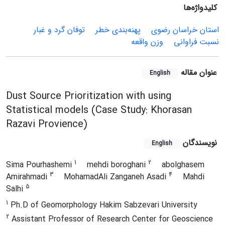
کلیدواژه‌ها
استان خراسان رضوی
پهنه‌بندی خطر
توفان گرد و غبار
نسبت فراوانی
وزن واقعه
عنوان مقاله
English
Dust Source Prioritization with using
Statistical models (Case Study: Khorasan
Razavi Provience)
نویسندگان
English
1
2
Sima Pourhashemi
mehdi boroghani
abolghasem
3
4
Amirahmadi
MohamadAli Zanganeh Asadi
Mahdi
5
Salhi
1
Ph.D of Geomorphology Hakim Sabzevari University
2
Assistant Professor of Research Center for Geoscience