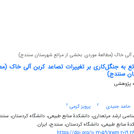
بن آلی خاک (مطالعۀ موردی: بخشی از مراتع شهرستان سنندج)
رتع به جنگل‌کاری بر تغییرات تصاعد کربن آلی خاک (م
ان سنندج)
له پژوهشی
2
2
حامد جنیدی
پرویز کرمی
سی ارشد مرتعداری، دانشکدۀ منابع طبیعی، دانشگاه کردستان، سنندج
دۀ منابع طبیعی، دانشگاه کردستان، سنندج، ایران.
https://doi.org/10.22059/jrwm.2019.2