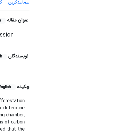
تصاعدکربن
کر
عنوان مقاله
h
ission
نویسندگان
sh
چکیده
English
fforestation
to determine
ing chamber,
is of carbon
ed that the