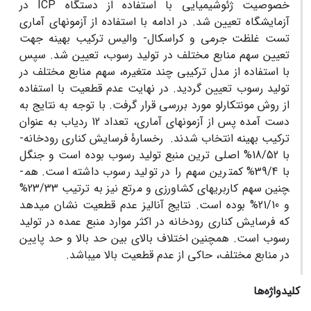
خصوصیت ژئوشیمیایی با استفاده از دستگاه ICP در
آزمایشگاه تعیین شد. در ادامه با استفاده از آزمون­های آماری
تست غلظت جرمی و کراسکال- والیس ترکیب بهینه جهت
تعیین سهم منابع مختلف در تولید رسوب، تعیین شد. سپس
با استفاده از مدل ترکیبی چند متغیره، سهم منابع مختلف در
تولید رسوب تعیین گردید. در نهایت عدم قطعیت با استفاده
از روش مونت­کارلو مورد بررسی قرار گرفت. با توجه به نتایج به
دست آمده پس از آزمون­های آماری، تعداد 12 ردیاب به عنوان
ترکیب بهینه انتخاب شدند. رخسارۀ فرسایش کناری رودخانه­
با 18/52­% اصلی ترین منبع تولید رسوب بوده است و جنگل
با 39/4­% کم­ترین سهم را در تولید رسوب داشته است. هم­
چنین سهم کاربری­های کشاورزی و مرتع نیز به ترتیب 23/33%
و 21/10% بوده است. نتایج آنالیز عدم قطعیت نشان می­دهد
که فرسایش کناری رودخانه در اکثر موارد منبع عمده در تولید
رسوب است. هم­چنین اختلاف بالای بین حد بالا و حد پایین
در منابع مختلف، حاکی از عدم قطعیت بالا می­باشد.
کلیدواژه‌ها