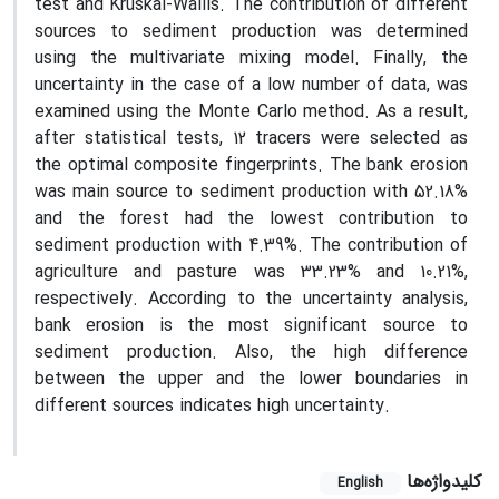
test and Kruskal-Wallis. The contribution of different
sources to sediment production was determined
using the multivariate mixing model. Finally, the
uncertainty in the case of a low number of data, was
examined using the Monte Carlo method. As a result,
after statistical tests, 12 tracers were selected as
the optimal composite fingerprints. The bank erosion
was main source to sediment production with 52.18%
and the forest had the lowest contribution to
sediment production with 4.39%. The contribution of
agriculture and pasture was 33.23% and 10.21%,
respectively. According to the uncertainty analysis,
bank erosion is the most significant source to
sediment production. Also, the high difference
between the upper and the lower boundaries in
different sources indicates high uncertainty.
کلیدواژه‌ها
English