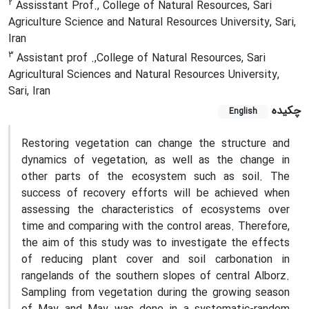
2
Assisstant Prof., College of Natural Resources, Sari
Agriculture Science and Natural Resources University, Sari,
Iran
3
Assistant prof .,College of Natural Resources, Sari
Agricultural Sciences and Natural Resources University,
Sari, Iran
چکیده
English
Restoring vegetation can change the structure and
dynamics of vegetation, as well as the change in
other parts of the ecosystem such as soil. The
success of recovery efforts will be achieved when
assessing the characteristics of ecosystems over
time and comparing with the control areas. Therefore,
the aim of this study was to investigate the effects
of reducing plant cover and soil carbonation in
rangelands of the southern slopes of central Alborz.
Sampling from vegetation during the growing season