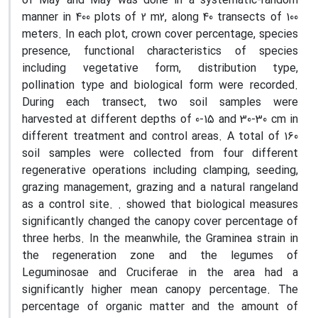
of May and May was done in a systematic-random
manner in 400 plots of 2 m2, along 40 transects of 100
meters. In each plot, crown cover percentage, species
presence, functional characteristics of species
including vegetative form, distribution type,
pollination type and biological form were recorded.
During each transect, two soil samples were
harvested at different depths of 0-15 and 30-30 cm in
different treatment and control areas. A total of 160
soil samples were collected from four different
regenerative operations including clamping, seeding,
grazing management, grazing and a natural rangeland
as a control site. . showed that biological measures
significantly changed the canopy cover percentage of
three herbs. In the meanwhile, the Graminea strain in
the regeneration zone and the legumes of
Leguminosae and Cruciferae in the area had a
significantly higher mean canopy percentage. The
percentage of organic matter and the amount of