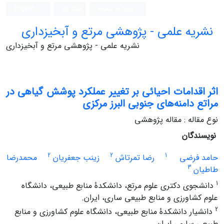
ورود به سامانه
ثبت نام
English
نشریه علمی - پژوهشی مرتع و آبخیزداری
نشریه علمی - پژوهشی مرتع و آبخیزداری
اثر اقدامات احیائی بر تغییر عملکرد پوشش گیاهی در
مراتع دامنه‌های جنوبی البرز مرکزی
نوع مقاله : مقاله پژوهشی
نویسندگان
2
2
1
حامد فرضی
رضا تمرتاش
زینب جعفریان
محمدرضا
3
طاطیان
1
دانشجوی دکتری علوم مرتع، دانشکدۀ منابع طبیعی، دانشگاه
علوم کشاورزی و منابع طبیعی ساری، ایران.
2
دانشیار دانشکدۀ منابع طبیعی، دانشگاه علوم کشاورزی و منابع
طبیعی ساری، ایران.