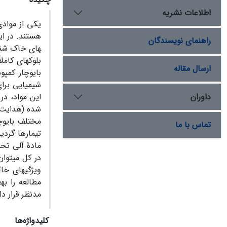
اطلاعات نشریه
یکی از موادی
راهنمای نویسندگان
های خاک شنی 
ارسال مقاله
داوران
این مواد، در
تماس با ما
ویژگی­های خا
مطالعه را به
مدنظر قرار دا
کلیدواژه‌ها