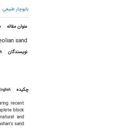
بایوچار طبیعی
عنوان مقاله
h
eolian sand
نویسندگان
sh
چکیده
English
uring recent
mplete block
natural and
ashan's sand