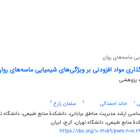
ایی ماسه‌های روان
گذاری مواد افزودنی بر ویژگی‌های شیمیایی ماسه‌های روا
له پژوهشی
2
2
1
ی
خالد احمدآلی
سلمان زارع
سی ارشد مدیریت مناطق بیابانی، دانشکدۀ منابع طبیعی، دانشگاه تهرا
دۀ منابع طبیعی، دانشگاه تهران، کرج، ایران.
https://doi.org/10.22059/jrwm.2018.2